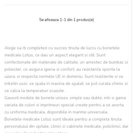
Se afiseaza 1-1 din 1 produs(e)
Alege sa iti completezi cu succes tinuta de lucru cu bonetele
medicale Lotus, ce dau un aspect elegant si stil. Sunt
confectionate din materiale de calitate, un amestec de bumbac si
poliester, ce asigura igiena si confort, au rezistenta sporita la
uzura, si respecta normele UE in domeniu. Sunt rezistente si se
intretin usor, se spala in masina de spalat, se pot curata chimic si
se calca la temperaturi scazute.
Gasesti modele de bonete unisex, simple sau duble, intr-o gama
variata de culori si imprimeuri special create pentru a se asorta
cu uniforma medicala, disponibile in marime universala.
Bonetele medicale Lotus sunt ideale pentru a completa tinuta
personalului din spitale, clinici si cabinete medicale, policlinici, dar