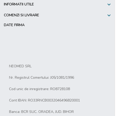

INFORMATII UTILE

COMENZI SI LIVRARE
DATE FIRMA
NEOMED SRL
Nr. Registrul Comertului: J05/1081/1996
Cod unic de inregistrare: RO8728108
Cont IBAN: RO33RNCB0032046496820001
Banca: BCR SUC. ORADEA, JUD. BIHOR