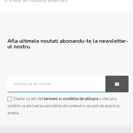
si a celor din industria alimentara.
Afla ultimele noutati abonandu-te la newsletter-
ul nostru.
Declar ca am citit
termenii si conditiile de utilizare
a site-ului,
confirm ca am luat la cunostinta de continut si ca sunt de acord cu
acesta.