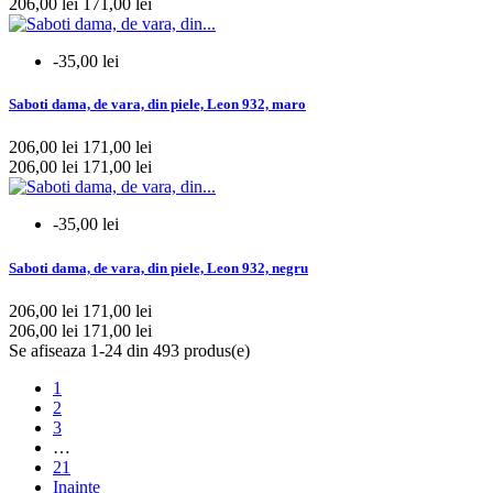
206,00 lei
171,00 lei
-35,00 lei
Saboti dama, de vara, din piele, Leon 932, maro
206,00 lei
171,00 lei
206,00 lei
171,00 lei
-35,00 lei
Saboti dama, de vara, din piele, Leon 932, negru
206,00 lei
171,00 lei
206,00 lei
171,00 lei
Se afiseaza 1-24 din 493 produs(e)
1
2
3
…
21
Inainte