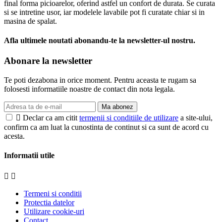
final forma picioarelor, oferind astfel un confort de durata. Se curata
si se intretine usor, iar modelele lavabile pot fi curatate chiar si in
masina de spalat.
Afla ultimele noutati abonandu-te la newsletter-ul nostru.
Abonare la newsletter
Te poti dezabona in orice moment. Pentru aceasta te rugam sa
folosesti informatiile noastre de contact din nota legala.
Ma abonez

Declar ca am citit
termenii si conditiile de utilizare
a site-ului,
confirm ca am luat la cunostinta de continut si ca sunt de acord cu
acesta.
Informatii utile


Termeni si conditii
Protectia datelor
Utilizare cookie-uri
Contact