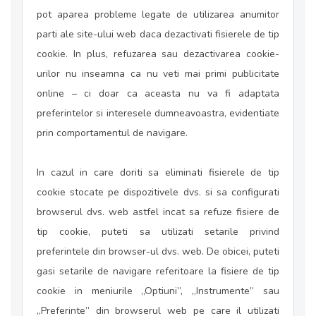
pot aparea probleme legate de utilizarea anumitor
parti ale site-ului web daca dezactivati fisierele de tip
cookie. In plus, refuzarea sau dezactivarea cookie-
urilor nu inseamna ca nu veti mai primi publicitate
online – ci doar ca aceasta nu va fi adaptata
preferintelor si interesele dumneavoastra, evidentiate
prin comportamentul de navigare.
In cazul in care doriti sa eliminati fisierele de tip
cookie stocate pe dispozitivele dvs. si sa configurati
browserul dvs. web astfel incat sa refuze fisiere de
tip cookie, puteti sa utilizati setarile privind
preferintele din browser-ul dvs. web. De obicei, puteti
gasi setarile de navigare referitoare la fisiere de tip
cookie in meniurile „Optiuni”, „Instrumente” sau
„Preferinte” din browserul web pe care il utilizati