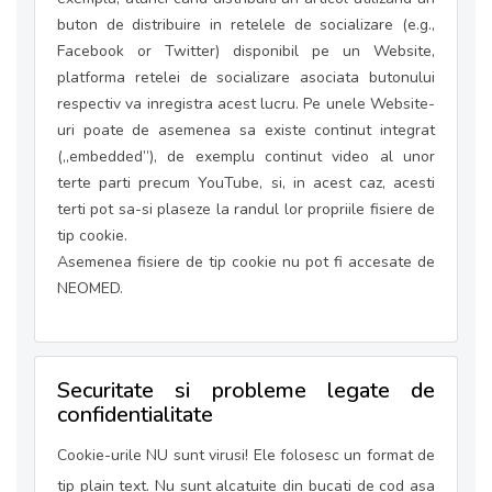
buton de distribuire in retelele de socializare (e.g.,
Facebook or Twitter) disponibil pe un Website,
platforma retelei de socializare asociata butonului
respectiv va inregistra acest lucru. Pe unele Website-
uri poate de asemenea sa existe continut integrat
(„embedded”), de exemplu continut video al unor
terte parti precum YouTube, si, in acest caz, acesti
terti pot sa-si plaseze la randul lor propriile fisiere de
tip cookie.
Asemenea fisiere de tip cookie nu pot fi accesate de
NEOMED.
Securitate si probleme legate de
confidentialitate
Cookie-urile NU sunt virusi! Ele folosesc un format de
tip plain text. Nu sunt alcatuite din bucati de cod asa