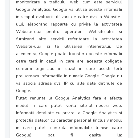
monitorizare a traficului web, cum este serviciul
Google Analytics. Google va utiliza aceste informatii
in scopul evaluarii utilizarii de catre dvs. a Website-
ului, elaborand rapoarte cu privire la activitatea
Website-ului pentru operatorii Website-ului si
furnizand alte servicii referitoare la activitatea
Website-ului si la utilizarea internetului. De
asemenea, Google poate transfera aceste informatii
catre terti in cazul in care are aceasta obligatie
conform legii sau in cazul in care acesti terti
prelucreaza informatiile in numele Google. Google nu
va asocia adresa dvs. IP cu alte date detinute de
Google.
Puteti renunta la Google Analytics fara a afecta
modul in care puteti vizita site-ul nostru web.
Informatii detaliate cu privire la Google Analytics si
protectia datelor cu caracter personal (inclusiv modul
in care puteti controla informatiile trimise catre
Google) pot fi gasite la: