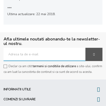
***
Ultima actualizare: 22 mai 2018.
Afla ultimele noutati abonandu-te la newsletter-
ul nostru.
Declar ca am citit
termenii si conditiile de utilizare
a site-ului, confirm
ca am luat la cunostinta de continut si ca sunt de acord cu acesta.

INFORMATII UTILE

COMENZI SI LIVRARE