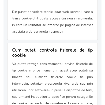
Din punct de vedere tehnic, doar web-serverul care a
trimis cookie-ul il poate accesa din nou in momentul
in care un utilizator se intoarce pe pagina de internet
asociata web-serverului respectiv.
Cum puteti controla fisierele de tip
cookie
Va puteti retrage consimtamantul privind fisierele de
tip cookie in orice moment. In acest scop, puteti sa
blocati sau eliminati fisierele cookie fie prin
intermediul setarilor browserului dvs. web sau prin
utilizarea unor software-uri puse la dispozitie de terti,
sau urmand instructiunile specifice pentru categoriile
de cookie din sectiunile urmatoare. In orice situatie,