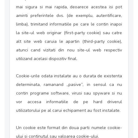
mai sigura si mai rapida, deoarece acestea isi pot
aminti preferintele dvs. (de exemplu, autentificare,
limba), trimitand informatiile pe care le contin inapoi
la site-ul web originar (first-party cookie) sau catre
alt site web caruia le apartin (third-party cookie),
atunci cand vizitati din nou site-ul web respectiv
utilizand acelasi dispozitiv final.
Cookie-urile odata instalate au o durata de existenta
determinata, ramanand „pasive”, in sensul ca nu
contin programe software, virusi sau spyware si nu
vor accesa informatiile de pe hard driverul
utilizatorului pe al carui echipament au fost instalate.
Un cookie este format din doua parti: numele cookie-
ului si continutul sau valoarea cookie-ului.