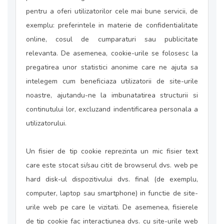
pentru a oferi utilizatorilor cele mai bune servicii, de
exemplu: preferintele in materie de confidentialitate
online, cosul de cumparaturi sau publicitate
relevanta. De asemenea, cookie-urile se folosesc la
pregatirea unor statistici anonime care ne ajuta sa
intelegem cum beneficiaza utilizatorii de site-urile
noastre, ajutandu-ne la imbunatatirea structurii si
continutului lor, excluzand indentificarea personala a
utilizatorului.
Un fisier de tip cookie reprezinta un mic fisier text
care este stocat si/sau citit de browserul dvs. web pe
hard disk-ul dispozitivului dvs. final (de exemplu,
computer, laptop sau smartphone) in functie de site-
urile web pe care le vizitati. De asemenea, fisierele
de tip cookie fac interactiunea dvs. cu site-urile web