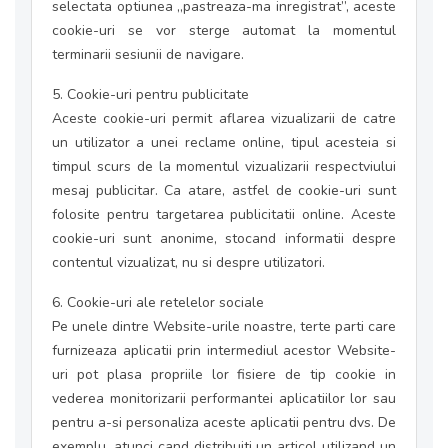
selectata optiunea „pastreaza-ma inregistrat”, aceste
cookie-uri se vor sterge automat la momentul
terminarii sesiunii de navigare.
5. Cookie-uri pentru publicitate
Aceste cookie-uri permit aflarea vizualizarii de catre
un utilizator a unei reclame online, tipul acesteia si
timpul scurs de la momentul vizualizarii respectviului
mesaj publicitar. Ca atare, astfel de cookie-uri sunt
folosite pentru targetarea publicitatii online. Aceste
cookie-uri sunt anonime, stocand informatii despre
contentul vizualizat, nu si despre utilizatori.
6. Cookie-uri ale retelelor sociale
Pe unele dintre Website-urile noastre, terte parti care
furnizeaza aplicatii prin intermediul acestor Website-
uri pot plasa propriile lor fisiere de tip cookie in
vederea monitorizarii performantei aplicatiilor lor sau
pentru a-si personaliza aceste aplicatii pentru dvs. De
exemplu, atunci cand distribuiti un articol utilizand un