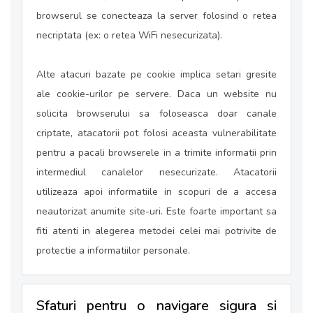
browserul se conecteaza la server folosind o retea
necriptata (ex: o retea WiFi nesecurizata).
Alte atacuri bazate pe cookie implica setari gresite
ale cookie-urilor pe servere. Daca un website nu
solicita browserului sa foloseasca doar canale
criptate, atacatorii pot folosi aceasta vulnerabilitate
pentru a pacali browserele in a trimite informatii prin
intermediul canalelor nesecurizate. Atacatorii
utilizeaza apoi informatiile in scopuri de a accesa
neautorizat anumite site-uri. Este foarte important sa
fiti atenti in alegerea metodei celei mai potrivite de
protectie a informatiilor personale.
Sfaturi pentru o navigare sigura si