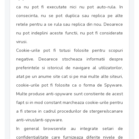
ca nu pot fi executate nici nu pot auto-rula. In
consecinta, nu se pot duplica sau replica pe alte
retele pentru a se rula sau replica din nou. Deoarece
nu pot indeplini aceste functii, nu pot fi considerate
virusi.
Cookie-urile pot fi totusi folosite pentru scopuri
negative. Deoarece stocheaza informatii despre
preferintele si istoricul de navigare al utilizatorilor,
atat pe un anume site cat si pe mai multe alte siteuri,
cookie-urile pot fi folosite ca o forma de Spyware.
Multe produse anti-spyware sunt constiente de acest
fapt si in mod constant marcheaza cookie-urile pentru
a fi sterse in cadrul procedurilor de stergere/scanare
anti-virus/anti-spyware.
In general browserele au integrate setari de
confidentialitate care furnizeaza diferite nivele de