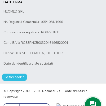
DATE FIRMA
NEOMED SRL
Nr. Registrul Comertului: J05/1081/1996
Cod unic de inregistrare: RO8728108
Cont IBAN: RO33RNCB0032046496820001
Banca: BCR SUC. ORADEA, JUD. BIHOR
Date de identificare ale societatii
Setari cookie
© Copyright 2013 - 2026 Neomed SRL. Toate drepturile
rezervate.