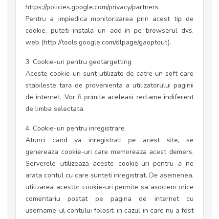
https://policies.google.com/privacy/partners.
Pentru a impiedica monitorizarea prin acest tip de
cookie, puteti instala un add-in pe browserul dvs.
web (http://tools.google.com/dlpage/gaoptout).
3. Cookie-uri pentru geotargetting
Aceste cookie-uri sunt utilizate de catre un soft care
stabileste tara de provenienta a utilizatorului paginii
de internet. Vor fi primite aceleasi reclame indiferent
de limba selectata.
4. Cookie-uri pentru inregistrare
Atunci cand va inregistrati pe acest site, se
genereaza cookie-uri care memoreaza acest demers.
Serverele utilizeaza aceste cookie-uri pentru a ne
arata contul cu care sunteti inregistrat. De asemenea,
utilizarea acestor cookie-uri permite sa asociem orice
comentariu postat pe pagina de internet cu
username-ul contului folosit. in cazul in care nu a fost