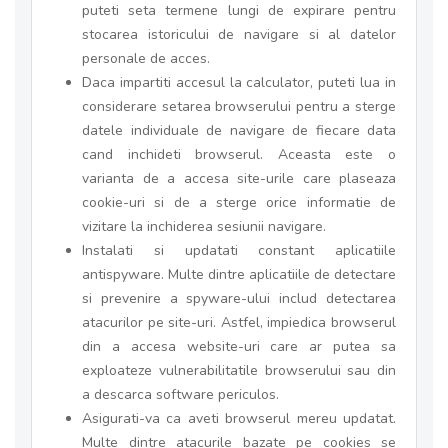
puteti seta termene lungi de expirare pentru
stocarea istoricului de navigare si al datelor
personale de acces.
Daca impartiti accesul la calculator, puteti lua in
considerare setarea browserului pentru a sterge
datele individuale de navigare de fiecare data
cand inchideti browserul. Aceasta este o
varianta de a accesa site-urile care plaseaza
cookie-uri si de a sterge orice informatie de
vizitare la inchiderea sesiunii navigare.
Instalati si updatati constant aplicatiile
antispyware. Multe dintre aplicatiile de detectare
si prevenire a spyware-ului includ detectarea
atacurilor pe site-uri. Astfel, impiedica browserul
din a accesa website-uri care ar putea sa
exploateze vulnerabilitatile browserului sau din
a descarca software periculos.
Asigurati-va ca aveti browserul mereu updatat.
Multe dintre atacurile bazate pe cookies se