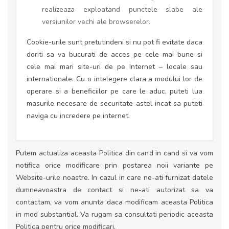
realizeaza exploatand punctele slabe ale
versiunilor vechi ale browserelor.
Cookie-urile sunt pretutindeni si nu pot fi evitate daca
doriti sa va bucurati de acces pe cele mai bune si
cele mai mari site-uri de pe Internet – locale sau
internationale. Cu o intelegere clara a modului lor de
operare si a beneficiilor pe care le aduc, puteti lua
masurile necesare de securitate astel incat sa puteti
naviga cu incredere pe internet.
Putem actualiza aceasta Politica din cand in cand si va vom
notifica orice modificare prin postarea noii variante pe
Website-urile noastre. In cazul in care ne-ati furnizat datele
dumneavoastra de contact si ne-ati autorizat sa va
contactam, va vom anunta daca modificam aceasta Politica
in mod substantial. Va rugam sa consultati periodic aceasta
Politica pentru orice modificari.