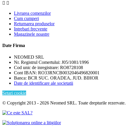


Livrarea comenzilor
Cum cumperi
Returnarea produselor
Intrebari frecvente
Magazinele noastre
Date Firma
NEOMED SRL
Nr. Registrul Comertului: J05/1081/1996
Cod unic de inregistrare: RO8728108
Cont IBAN: RO33RNCB0032046496820001
Banca: BCR SUC. ORADEA, JUD. BIHOR
Date de identificare ale societatii
Setari cookie
© Copyright 2013 - 2026 Neomed SRL. Toate drepturile rezervate.