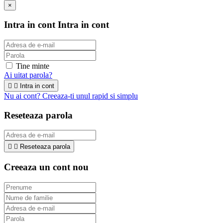
×
Intra in cont
Intra in cont
Tine minte
Ai uitat parola?


Intra in cont
Nu ai cont? Creeaza-ti unul rapid si simplu
Reseteaza parola


Reseteaza parola
Creeaza un cont nou