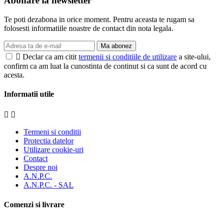
Abonare la newsletter
Te poti dezabona in orice moment. Pentru aceasta te rugam sa
folosesti informatiile noastre de contact din nota legala.
Ma abonez

Declar ca am citit
termenii si conditiile de utilizare
a site-ului,
confirm ca am luat la cunostinta de continut si ca sunt de acord cu
acesta.
Informatii utile


Termeni si conditii
Protectia datelor
Utilizare cookie-uri
Contact
Despre noi
A.N.P.C.
A.N.P.C. - SAL
Comenzi si livrare