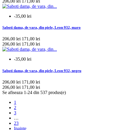
206,00 lei
171,00 lei
-35,00 lei
Saboti dama, de vara, din piele, Leon 932, maro
206,00 lei
171,00 lei
206,00 lei
171,00 lei
-35,00 lei
Saboti dama, de vara, din piele, Leon 932, negru
206,00 lei
171,00 lei
206,00 lei
171,00 lei
Se afiseaza 1-24 din 537 produs(e)
1
2
3
…
23
Inainte