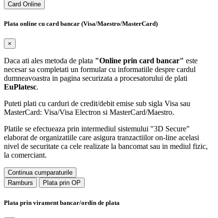
Card Online
Plata online cu card bancar (Visa/Maestro/MasterCard)
×
Daca ati ales metoda de plata
"Online prin card bancar"
este
necesar sa completati un formular cu informatiile despre cardul
dumneavoastra in pagina securizata a procesatorului de plati
EuPlatesc
.
Puteti plati cu carduri de credit/debit emise sub sigla Visa sau
MasterCard: Visa/Visa Electron si MasterCard/Maestro.
Platile se efectueaza prin intermediul sistemului "3D Secure"
elaborat de organizatiile care asigura tranzactiilor on-line acelasi
nivel de securitate ca cele realizate la bancomat sau in mediul fizic,
la comerciant.
Continua cumparaturile
Ramburs
Plata prin OP
Plata prin virament bancar/ordin de plata