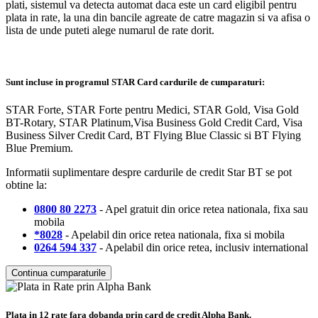
plati, sistemul va detecta automat daca este un card eligibil pentru
plata in rate, la una din bancile agreate de catre magazin si va afisa o
lista de unde puteti alege numarul de rate dorit.
Sunt incluse in programul STAR Card cardurile de cumparaturi:
STAR Forte, STAR Forte pentru Medici, STAR Gold, Visa Gold
BT-Rotary, STAR Platinum,Visa Business Gold Credit Card, Visa
Business Silver Credit Card, BT Flying Blue Classic si BT Flying
Blue Premium.
Informatii suplimentare despre cardurile de credit Star BT se pot
obtine la:
0800 80 2273
- Apel gratuit din orice retea nationala, fixa sau
mobila
*8028
- Apelabil din orice retea nationala, fixa si mobila
0264 594 337
- Apelabil din orice retea, inclusiv international
Continua cumparaturile
Plata in 12 rate fara dobanda prin card de credit Alpha Bank.