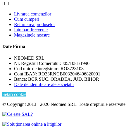


Livrarea comenzilor
Cum cumperi
Returnarea produselor
Intrebari frecvente
Magazinele noastre
Date Firma
NEOMED SRL
Nr. Registrul Comertului: J05/1081/1996
Cod unic de inregistrare: RO8728108
Cont IBAN: RO33RNCB0032046496820001
Banca: BCR SUC. ORADEA, JUD. BIHOR
Date de identificare ale societatii
Setari cookie
© Copyright 2013 - 2026 Neomed SRL. Toate drepturile rezervate.