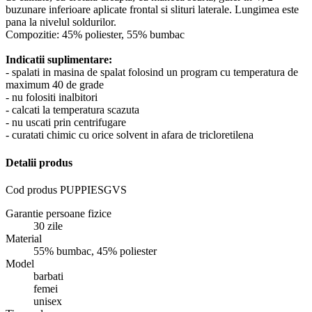
buzunare inferioare aplicate frontal si slituri laterale. Lungimea este
pana la nivelul soldurilor.
Compozitie: 45% poliester, 55% bumbac
Indicatii suplimentare:
- spalati in masina de spalat folosind un program cu temperatura de
maximum 40 de grade
- nu folositi inalbitori
- calcati la temperatura scazuta
- nu uscati prin centrifugare
- curatati chimic cu orice solvent in afara de tricloretilena
Detalii produs
Cod produs
PUPPIESGVS
Garantie persoane fizice
30 zile
Material
55% bumbac, 45% poliester
Model
barbati
femei
unisex