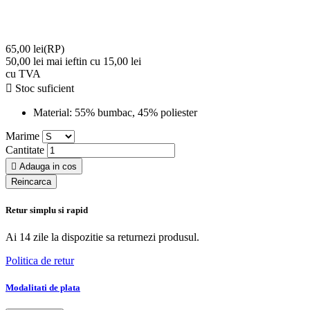
65,00 lei
(RP)
50,00 lei
mai ieftin cu 15,00 lei
cu TVA

Stoc suficient
Material:
55% bumbac, 45% poliester
Marime
Cantitate

Adauga in cos
Retur simplu si rapid
Ai 14 zile la dispozitie sa returnezi produsul.
Politica de retur
Modalitati de plata