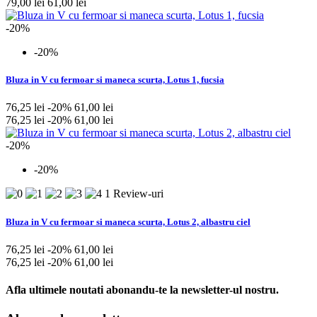
79,00 lei
61,00 lei
-20%
-20%
Bluza in V cu fermoar si maneca scurta, Lotus 1, fucsia
76,25 lei
-20%
61,00 lei
76,25 lei
-20%
61,00 lei
-20%
-20%
1 Review-uri
Bluza in V cu fermoar si maneca scurta, Lotus 2, albastru ciel
76,25 lei
-20%
61,00 lei
76,25 lei
-20%
61,00 lei
Afla ultimele noutati abonandu-te la newsletter-ul nostru.