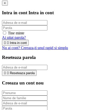
×
Intra in cont
Intra in cont
Tine minte
Ai uitat parola?


Intra in cont
Nu ai cont? Creeaza-ti unul rapid si simplu
Reseteaza parola


Reseteaza parola
Creeaza un cont nou