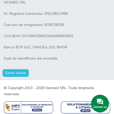
NEOMED SRL
Nr. Registrul Comertului: J05/1081/1996
Cod unic de inregistrare: RO8728108
Cont IBAN: RO33RNCB0032046496820001
Banca: BCR SUC. ORADEA, JUD. BIHOR
Date de identificare ale societatii
Setari cookie
© Copyright 2013 - 2026 Neomed SRL. Toate drepturile
rezervate.
Contact us