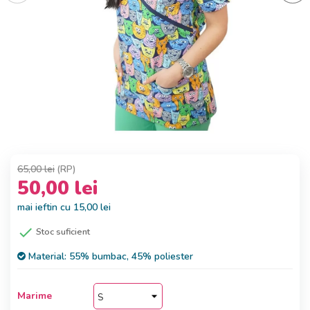
65,00 lei
(RP)
50,00 lei
mai ieftin cu 15,00 lei

Stoc suficient
Material:
55% bumbac, 45% poliester
Marime