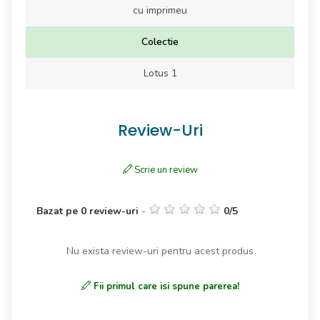
cu imprimeu
Colectie
Lotus 1
Review-Uri
Scrie un review
Bazat pe
0
review-uri
-
0
/
5
Nu exista review-uri pentru acest produs
Fii primul care isi spune parerea!