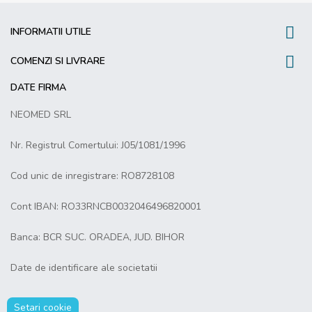

INFORMATII UTILE

COMENZI SI LIVRARE
DATE FIRMA
NEOMED SRL
Nr. Registrul Comertului: J05/1081/1996
Cod unic de inregistrare: RO8728108
Cont IBAN: RO33RNCB0032046496820001
Banca: BCR SUC. ORADEA, JUD. BIHOR
Date de identificare ale societatii
Setari cookie