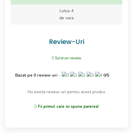
Lotus 4
de vara
Review-Uri
Scrie un review
Bazat pe
0
review-uri
-
0
/
5
Nu exista review-uri pentru acest produs
Fii primul care isi spune parerea!