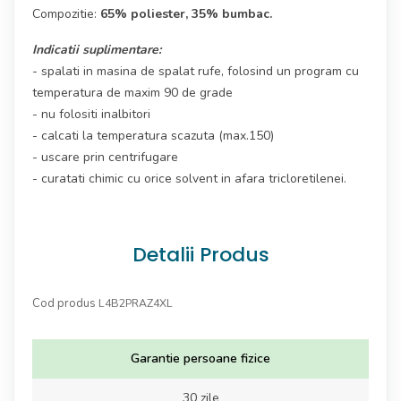
Compozitie:
65% poliester, 35% bumbac.
Indicatii suplimentare:
- spalati in masina de spalat rufe, folosind un program cu
temperatura de maxim 90 de grade
- nu folositi inalbitori
- calcati la temperatura scazuta (max.150)
- uscare prin centrifugare
- curatati chimic cu orice solvent in afara tricloretilenei.
Detalii Produs
Cod produs
L4B2PRAZ4XL
Garantie persoane fizice
30 zile