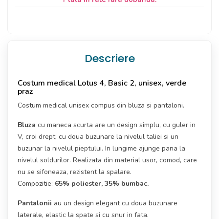
Descriere
Costum medical Lotus 4, Basic 2, unisex, verde
praz
Costum medical unisex compus din bluza si pantaloni.
Bluza
cu maneca scurta are un design simplu, cu guler in
V, croi drept, cu doua buzunare la nivelul taliei si un
buzunar la nivelul pieptului. In lungime ajunge pana la
nivelul soldurilor. Realizata din material usor, comod, care
nu se sifoneaza, rezistent la spalare.
Compozitie:
65% poliester, 35% bumbac.
Pantalonii
au un design elegant cu doua buzunare
laterale, elastic la spate si cu snur in fata.