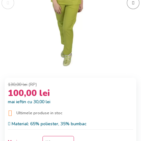
130,00 lei
(RP)
100,00 lei
mai ieftin cu 30,00 lei

Ultimele produse in stoc
Material:
65% poliester, 35% bumbac