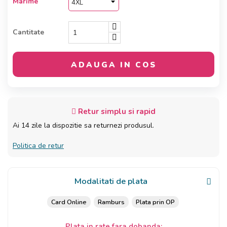
Marime
Cantitate
ADAUGA IN COS
Retur simplu si rapid
Ai 14 zile la dispozitie sa returnezi produsul.
Politica de retur
Modalitati de plata
Card Online
Ramburs
Plata prin OP
Plata in rate fara dobanda: