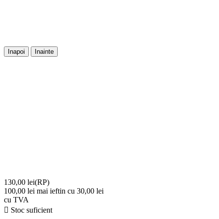
Inapoi
Inainte
130,00 lei
(RP)
100,00 lei
mai ieftin cu 30,00 lei
cu TVA

Stoc suficient