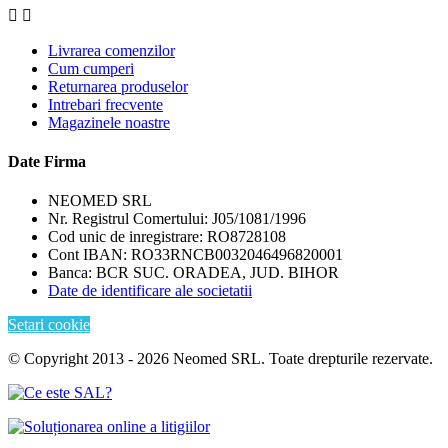


Livrarea comenzilor
Cum cumperi
Returnarea produselor
Intrebari frecvente
Magazinele noastre
Date Firma
NEOMED SRL
Nr. Registrul Comertului: J05/1081/1996
Cod unic de inregistrare: RO8728108
Cont IBAN: RO33RNCB0032046496820001
Banca: BCR SUC. ORADEA, JUD. BIHOR
Date de identificare ale societatii
Setari cookie
© Copyright 2013 - 2026 Neomed SRL. Toate drepturile rezervate.