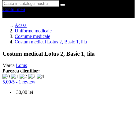
Contul meu
0 produse
0
Acasa
Uniforme medicale
Costume medicale
Costum medical Lotus 2, Basic 1, lila
Costum medical Lotus 2, Basic 1, lila
Marca
Lotus
Parerea clientilor:
5,00
/
5
-
1
review
-30,00 lei