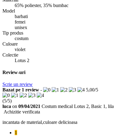
65% poliester, 35% bumbac
Model
barbati
femei
unisex
Tip produs
costum
Culoare
violet
Colectie
Lotus 2
Review-uri
Scrie un review
Bazat pe
1
review
-
5,00
/
5
(
5
/
5
)
luca
on
09/04/2021
Costum medical Lotus 2, Basic 1, lila
Achizitie verificata
incantata de material,culoare delicioasa
1