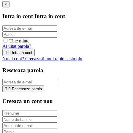
×
Intra in cont
Intra in cont
Tine minte
Ai uitat parola?


Intra in cont
Nu ai cont? Creeaza-ti unul rapid si simplu
Reseteaza parola


Reseteaza parola
Creeaza un cont nou