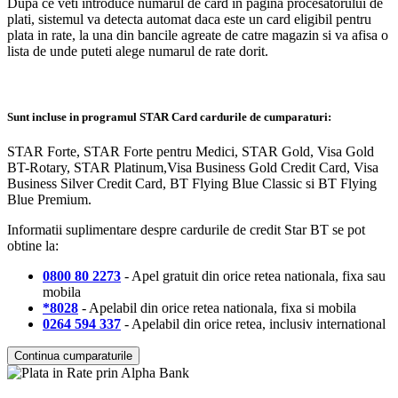
Dupa ce veti introduce numarul de card in pagina procesatorului de
plati, sistemul va detecta automat daca este un card eligibil pentru
plata in rate, la una din bancile agreate de catre magazin si va afisa o
lista de unde puteti alege numarul de rate dorit.
Sunt incluse in programul STAR Card cardurile de cumparaturi:
STAR Forte, STAR Forte pentru Medici, STAR Gold, Visa Gold
BT-Rotary, STAR Platinum,Visa Business Gold Credit Card, Visa
Business Silver Credit Card, BT Flying Blue Classic si BT Flying
Blue Premium.
Informatii suplimentare despre cardurile de credit Star BT se pot
obtine la:
0800 80 2273
- Apel gratuit din orice retea nationala, fixa sau
mobila
*8028
- Apelabil din orice retea nationala, fixa si mobila
0264 594 337
- Apelabil din orice retea, inclusiv international
Continua cumparaturile