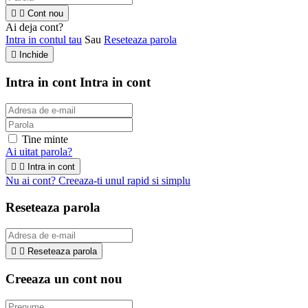


Cont nou
Ai deja cont?
Intra in contul tau
Sau
Reseteaza parola

Inchide
Intra in cont
Intra in cont
Tine minte
Ai uitat parola?


Intra in cont
Nu ai cont? Creeaza-ti unul rapid si simplu
Reseteaza parola


Reseteaza parola
Creeaza un cont nou