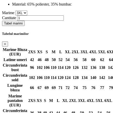
Material:
65% poliester, 35% bumbac
Marime
Cantitate
Tabel marimi
Tabelul marimilor
×
Marime Bluza
2XS
XS
S
M
L
XL
2XL
3XL
4XL
5XL
6X
(EUR)
Latime umeri
42
46
48
50
52
54
56
58
60
62
64
Circumferinta
96
102
106
110
114
120
126
132
136
138
14
bust
Circumferinta
102
106
110
114
120
124
128
134
140
142
14
sold
Lungime
66
67
69
69
71
72
74
75
76
77
79
bluza
Marime
pantalon
2XS
XS
S
M
L
XL
2XL
3XL
4XL
5XL
6XL
(EUR)
Circumferinta
36
38
40
42
44
46
48
50
52
54
56