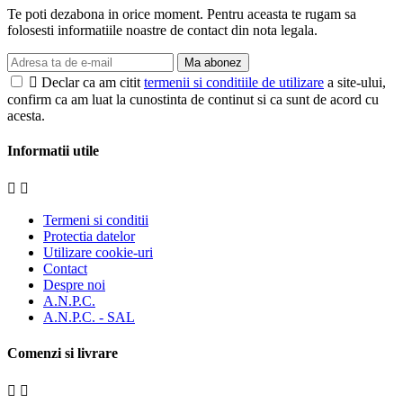
Te poti dezabona in orice moment. Pentru aceasta te rugam sa
folosesti informatiile noastre de contact din nota legala.
Ma abonez

Declar ca am citit
termenii si conditiile de utilizare
a site-ului,
confirm ca am luat la cunostinta de continut si ca sunt de acord cu
acesta.
Informatii utile


Termeni si conditii
Protectia datelor
Utilizare cookie-uri
Contact
Despre noi
A.N.P.C.
A.N.P.C. - SAL
Comenzi si livrare

