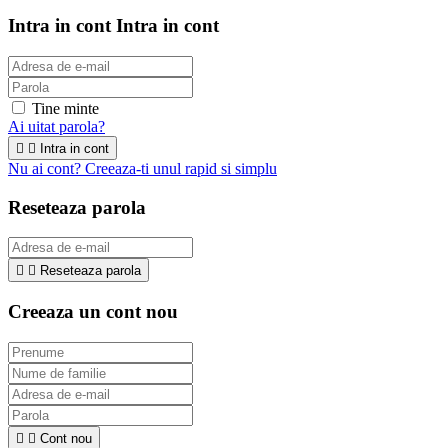
Intra in cont
Intra in cont
Tine minte
Ai uitat parola?


Intra in cont
Nu ai cont? Creeaza-ti unul rapid si simplu
Reseteaza parola


Reseteaza parola
Creeaza un cont nou


Cont nou