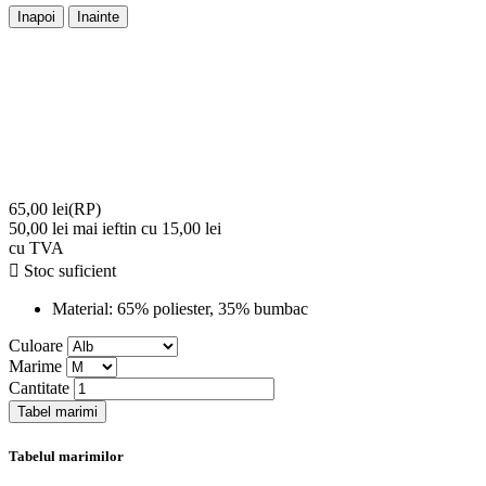
Inapoi
Inainte
65,00 lei
(RP)
50,00 lei
mai ieftin cu 15,00 lei
cu TVA

Stoc suficient
Material:
65% poliester, 35% bumbac
Culoare
Marime
Cantitate
Tabel marimi
Tabelul marimilor