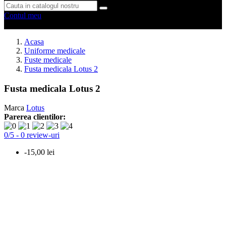
Contul meu
0 produse
0
Acasa
Uniforme medicale
Fuste medicale
Fusta medicala Lotus 2
Fusta medicala Lotus 2
Marca
Lotus
Parerea clientilor:
0
/
5
-
0
review-uri
-15,00 lei