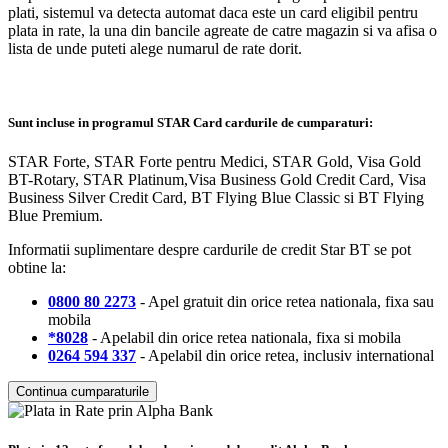
plati, sistemul va detecta automat daca este un card eligibil pentru
plata in rate, la una din bancile agreate de catre magazin si va afisa o
lista de unde puteti alege numarul de rate dorit.
Sunt incluse in programul STAR Card cardurile de cumparaturi:
STAR Forte, STAR Forte pentru Medici, STAR Gold, Visa Gold
BT-Rotary, STAR Platinum,Visa Business Gold Credit Card, Visa
Business Silver Credit Card, BT Flying Blue Classic si BT Flying
Blue Premium.
Informatii suplimentare despre cardurile de credit Star BT se pot
obtine la:
0800 80 2273
- Apel gratuit din orice retea nationala, fixa sau
mobila
*8028
- Apelabil din orice retea nationala, fixa si mobila
0264 594 337
- Apelabil din orice retea, inclusiv international
Continua cumparaturile