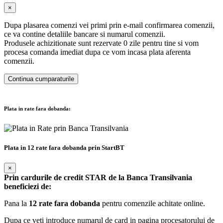
×
Dupa plasarea comenzi vei primi prin e-mail confirmarea comenzii,
ce va contine detaliile bancare si numarul comenzii.
Produsele achizitionate sunt rezervate 0 zile pentru tine si vom
procesa comanda imediat dupa ce vom incasa plata aferenta
comenzii.
Continua cumparaturile
Plata in rate fara dobanda:
Plata in 12 rate fara dobanda prin StartBT
×
Prin cardurile de credit STAR de la Banca Transilvania
beneficiezi de:
Pana la
12 rate fara dobanda
pentru comenzile achitate online.
Dupa ce veti introduce numarul de card in pagina procesatorului de