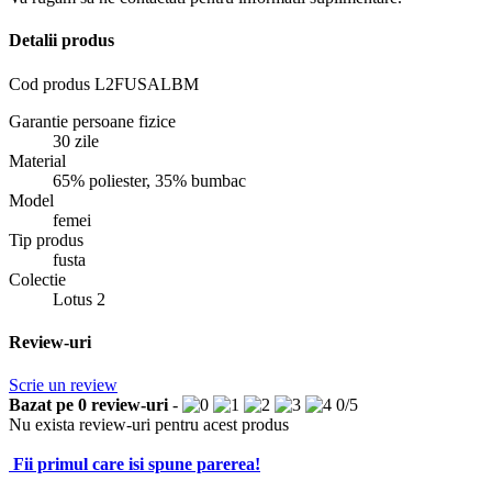
Detalii produs
Cod produs
L2FUSALBM
Garantie persoane fizice
30 zile
Material
65% poliester, 35% bumbac
Model
femei
Tip produs
fusta
Colectie
Lotus 2
Review-uri
Scrie un review
Bazat pe
0
review-uri
-
0
/
5
Nu exista review-uri pentru acest produs
Fii primul care isi spune parerea!