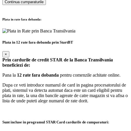
Continua cumparaturile
Plata in rate fara dobanda:
Plata in 12 rate fara dobanda prin StartBT
×
Prin cardurile de credit STAR de la Banca Transilvania
beneficiezi de:
Pana la
12 rate fara dobanda
pentru comenzile achitate online.
Dupa ce veti introduce numarul de card in pagina procesatorului de
plati, sistemul va detecta automat daca este un card eligibil pentru
plata in rate, la una din bancile agreate de catre magazin si va afisa o
lista de unde puteti alege numarul de rate dorit.
Sunt incluse in programul STAR Card cardurile de cumparaturi: