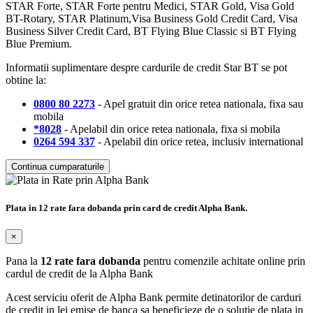
STAR Forte, STAR Forte pentru Medici, STAR Gold, Visa Gold
BT-Rotary, STAR Platinum,Visa Business Gold Credit Card, Visa
Business Silver Credit Card, BT Flying Blue Classic si BT Flying
Blue Premium.
Informatii suplimentare despre cardurile de credit Star BT se pot
obtine la:
0800 80 2273
- Apel gratuit din orice retea nationala, fixa sau
mobila
*8028
- Apelabil din orice retea nationala, fixa si mobila
0264 594 337
- Apelabil din orice retea, inclusiv international
Continua cumparaturile
Plata in 12 rate fara dobanda prin card de credit Alpha Bank.
×
Pana la
12 rate fara dobanda
pentru comenzile achitate online prin
cardul de credit de la Alpha Bank
Acest serviciu oferit de Alpha Bank permite detinatorilor de carduri
de credit in lei emise de banca sa beneficieze de o solutie de plata in