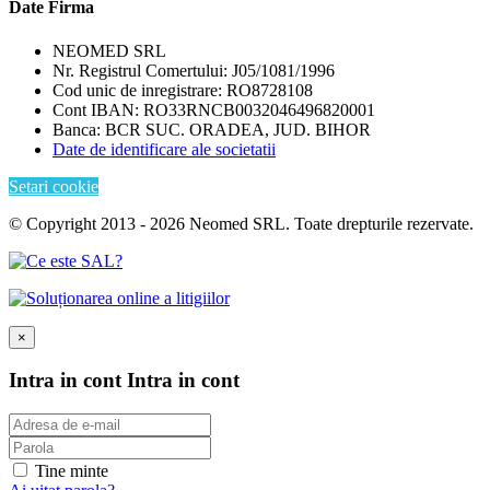
Date Firma
NEOMED SRL
Nr. Registrul Comertului: J05/1081/1996
Cod unic de inregistrare: RO8728108
Cont IBAN: RO33RNCB0032046496820001
Banca: BCR SUC. ORADEA, JUD. BIHOR
Date de identificare ale societatii
Setari cookie
© Copyright 2013 - 2026 Neomed SRL. Toate drepturile rezervate.
×
Intra in cont
Intra in cont
Tine minte