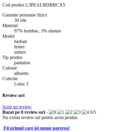
Cod produs
L3PEALBDBBCXS
Garantie persoane fizice
30 zile
Material
97% bumbac, 3% elastan
Model
barbati
femei
unisex
Tip produs
pantalon
Culoare
albastru
Colectie
Lotus 3
Review-uri
Scrie un review
Bazat pe
0
review-uri
-
0
/
5
Nu exista review-uri pentru acest produs
Fii primul care isi spune parerea!