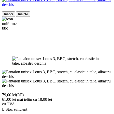
Inapoi
Inainte
79,00 lei
(RP)
61,00 lei
mai ieftin cu 18,00 lei
cu TVA

Stoc suficient