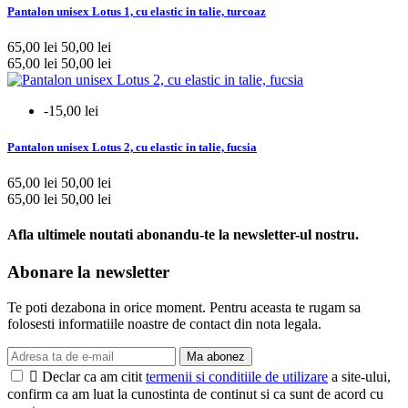
Pantalon unisex Lotus 1, cu elastic in talie, turcoaz
65,00 lei
50,00 lei
65,00 lei
50,00 lei
-15,00 lei
Pantalon unisex Lotus 2, cu elastic in talie, fucsia
65,00 lei
50,00 lei
65,00 lei
50,00 lei
Afla ultimele noutati abonandu-te la newsletter-ul nostru.
Abonare la newsletter
Te poti dezabona in orice moment. Pentru aceasta te rugam sa
folosesti informatiile noastre de contact din nota legala.
Ma abonez

Declar ca am citit
termenii si conditiile de utilizare
a site-ului,
confirm ca am luat la cunostinta de continut si ca sunt de acord cu