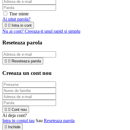
Tine minte
Ai uitat parola?


Intra in cont
Nu ai cont? Creeaza-ti unul rapid si simplu
Reseteaza parola


Reseteaza parola
Creeaza un cont nou


Cont nou
Ai deja cont?
Intra in contul tau
Sau
Reseteaza parola

Inchide