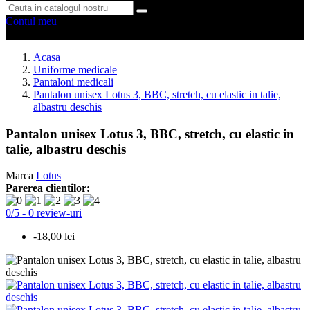
Contul meu
0 produse
0
Acasa
Uniforme medicale
Pantaloni medicali
Pantalon unisex Lotus 3, BBC, stretch, cu elastic in talie,
albastru deschis
Pantalon unisex Lotus 3, BBC, stretch, cu elastic in
talie, albastru deschis
Marca
Lotus
Parerea clientilor:
0
/
5
-
0
review-uri
-18,00 lei