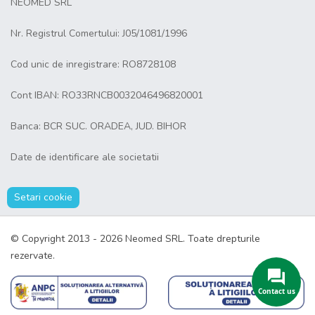
NEOMED SRL
Nr. Registrul Comertului: J05/1081/1996
Cod unic de inregistrare: RO8728108
Cont IBAN: RO33RNCB0032046496820001
Banca: BCR SUC. ORADEA, JUD. BIHOR
Date de identificare ale societatii
Setari cookie
© Copyright 2013 - 2026 Neomed SRL. Toate drepturile
rezervate.
Contact us