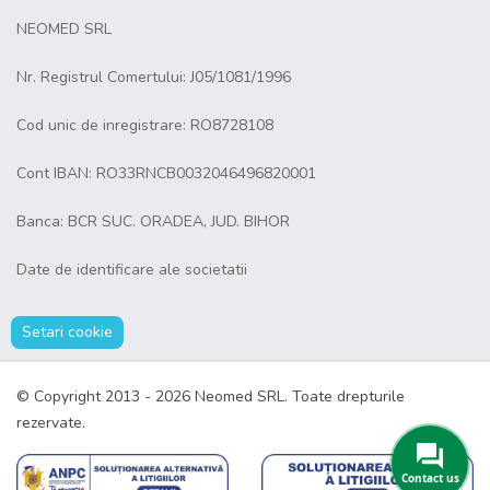
NEOMED SRL
Nr. Registrul Comertului: J05/1081/1996
Cod unic de inregistrare: RO8728108
Cont IBAN: RO33RNCB0032046496820001
Banca: BCR SUC. ORADEA, JUD. BIHOR
Date de identificare ale societatii
Setari cookie
© Copyright 2013 - 2026 Neomed SRL. Toate drepturile
rezervate.
Contact us