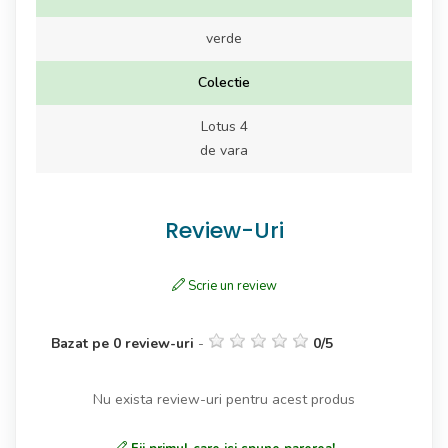
verde
Colectie
Lotus 4
de vara
Review-Uri
Scrie un review
Bazat pe
0
review-uri
-
0
/
5
Nu exista review-uri pentru acest produs