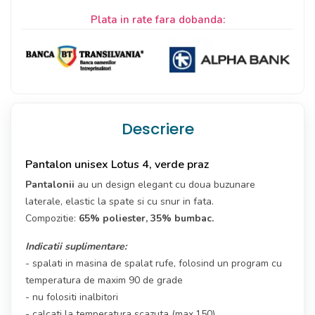
Plata in rate fara dobanda:
Descriere
Pantalon unisex Lotus 4, verde praz
Pantalonii
au un design elegant cu doua buzunare
laterale, elastic la spate si cu snur in fata.
Compozitie:
65% poliester, 35% bumbac.
Indicatii suplimentare:
- spalati in masina de spalat rufe, folosind un program cu
temperatura de maxim 90 de grade
- nu folositi inalbitori
- calcati la temperatura scazuta (max.150)