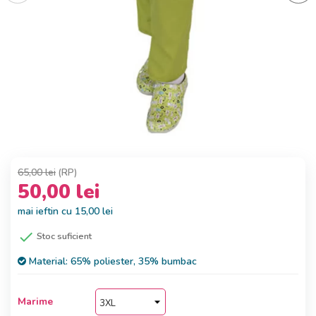
65,00 lei
(RP)
50,00 lei
mai ieftin cu 15,00 lei

Stoc suficient
Material:
65% poliester, 35% bumbac
Marime