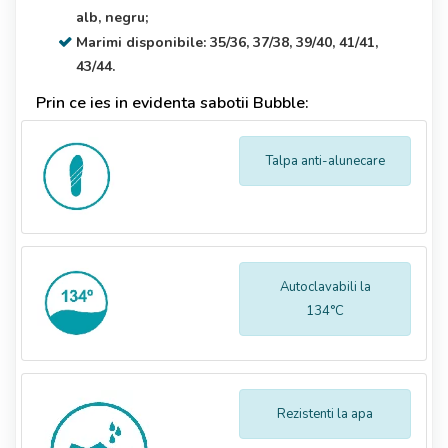
alb, negru;
Marimi disponibile: 35/36, 37/38, 39/40, 41/41,
43/44.
Prin ce ies in evidenta sabotii Bubble:
Talpa anti-alunecare
Autoclavabili la
134°C
Rezistenti la apa