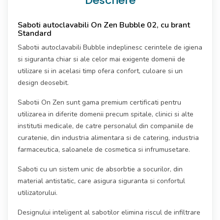
Descriere
Saboti autoclavabili On Zen Bubble 02, cu brant
Standard
Sabotii autoclavabili Bubble indeplinesc cerintele de igiena
si siguranta chiar si ale celor mai exigente domenii de
utilizare si in acelasi timp ofera confort, culoare si un
design deosebit.
Sabotii On Zen sunt gama premium certificati pentru
utilizarea in diferite domenii precum spitale, clinici si alte
institutii medicale, de catre personalul din companiile de
curatenie, din industria alimentara si de catering, industria
farmaceutica, saloanele de cosmetica si infrumusetare.
Saboti cu un sistem unic de absorbtie a socurilor, din
material antistatic, care asigura siguranta si confortul
utilizatorului.
Designului inteligent al sabotilor elimina riscul de infiltrare