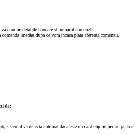
va contine detaliile bancare si numarul comenzii.
esa comanda imediat dupa ce vom incasa plata aferenta comenzii.
zi de:
, sistemul va detecta automat daca este un card eligibil pentru plata in r