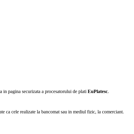
 in pagina securizata a procesatorului de plati
EuPlatesc
.
ate ca cele realizate la bancomat sau in mediul fizic, la comerciant.