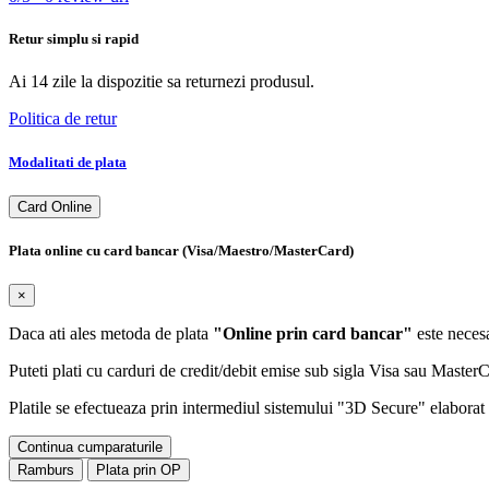
Retur simplu si rapid
Ai 14 zile la dispozitie sa returnezi produsul.
Politica de retur
Modalitati de plata
Card Online
Plata online cu card bancar (Visa/Maestro/MasterCard)
×
Daca ati ales metoda de plata
"Online prin card bancar"
este necesa
Puteti plati cu carduri de credit/debit emise sub sigla Visa sau Maste
Platile se efectueaza prin intermediul sistemului "3D Secure" elaborat d
Continua cumparaturile
Ramburs
Plata prin OP