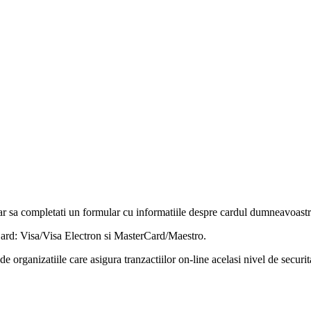
r sa completati un formular cu informatiile despre cardul dumneavoastra
rCard: Visa/Visa Electron si MasterCard/Maestro.
e organizatiile care asigura tranzactiilor on-line acelasi nivel de securit