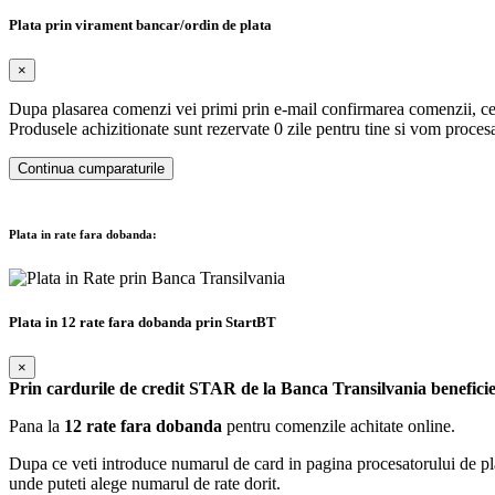
Plata prin virament bancar/ordin de plata
×
Dupa plasarea comenzi vei primi prin e-mail confirmarea comenzii, ce 
Produsele achizitionate sunt rezervate 0 zile pentru tine si vom proc
Continua cumparaturile
Plata in rate fara dobanda:
Plata in 12 rate fara dobanda prin StartBT
×
Prin cardurile de credit STAR de la Banca Transilvania beneficie
Pana la
12 rate fara dobanda
pentru comenzile achitate online.
Dupa ce veti introduce numarul de card in pagina procesatorului de plati
unde puteti alege numarul de rate dorit.