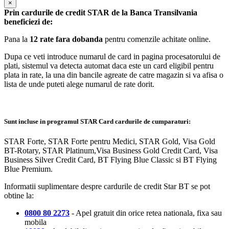
×
Prin cardurile de credit STAR de la Banca Transilvania
beneficiezi de:
Pana la
12 rate fara dobanda
pentru comenzile achitate online.
Dupa ce veti introduce numarul de card in pagina procesatorului de
plati, sistemul va detecta automat daca este un card eligibil pentru
plata in rate, la una din bancile agreate de catre magazin si va afisa o
lista de unde puteti alege numarul de rate dorit.
Sunt incluse in programul STAR Card cardurile de cumparaturi:
STAR Forte, STAR Forte pentru Medici, STAR Gold, Visa Gold
BT-Rotary, STAR Platinum,Visa Business Gold Credit Card, Visa
Business Silver Credit Card, BT Flying Blue Classic si BT Flying
Blue Premium.
Informatii suplimentare despre cardurile de credit Star BT se pot
obtine la:
0800 80 2273
- Apel gratuit din orice retea nationala, fixa sau
mobila