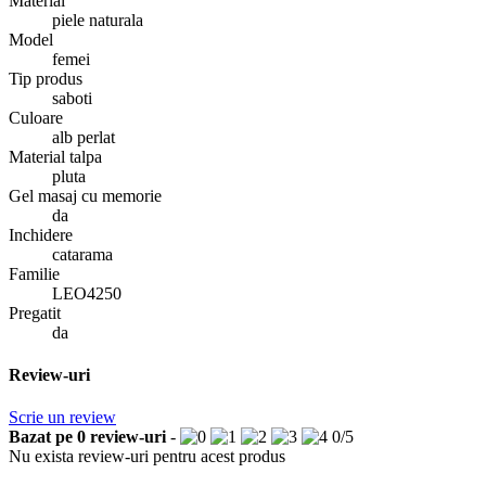
Material
piele naturala
Model
femei
Tip produs
saboti
Culoare
alb perlat
Material talpa
pluta
Gel masaj cu memorie
da
Inchidere
catarama
Familie
LEO4250
Pregatit
da
Review-uri
Scrie un review
Bazat pe
0
review-uri
-
0
/
5
Nu exista review-uri pentru acest produs