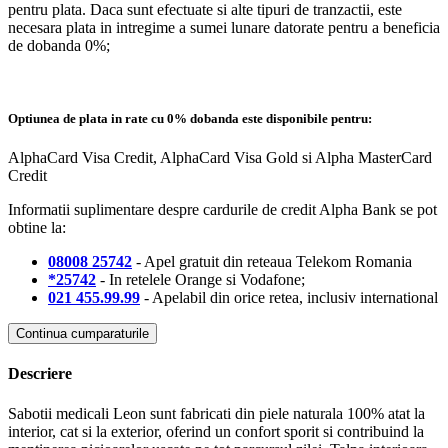
pentru plata. Daca sunt efectuate si alte tipuri de tranzactii, este
necesara plata in intregime a sumei lunare datorate pentru a beneficia
de dobanda 0%;
Optiunea de plata in rate cu 0% dobanda este disponibile pentru:
AlphaCard Visa Credit, AlphaCard Visa Gold si Alpha MasterCard
Credit
Informatii suplimentare despre cardurile de credit Alpha Bank se pot
obtine la:
08008 25742
- Apel gratuit din reteaua Telekom Romania
*25742
- In retelele Orange si Vodafone;
021 455.99.99
- Apelabil din orice retea, inclusiv international
Continua cumparaturile
Descriere
Sabotii medicali Leon sunt fabricati din piele naturala 100% atat la
interior, cat si la exterior, oferind un confort sporit si contribuind la