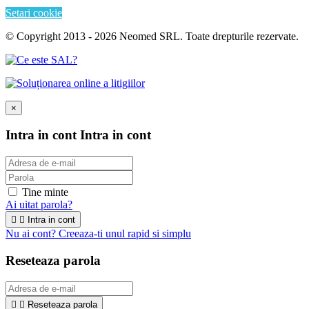
Setari cookie
© Copyright 2013 - 2026 Neomed SRL. Toate drepturile rezervate.
×
Intra in cont
Intra in cont
Tine minte
Ai uitat parola?


Intra in cont
Nu ai cont? Creeaza-ti unul rapid si simplu
Reseteaza parola


Reseteaza parola