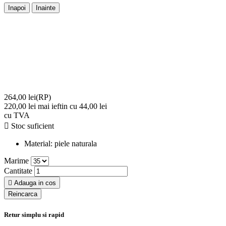
Inapoi
Inainte
264,00 lei
(RP)
220,00 lei
mai ieftin cu 44,00 lei
cu TVA

Stoc suficient
Material:
piele naturala
Marime
Cantitate

Adauga in cos
Retur simplu si rapid