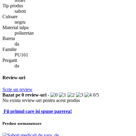
femei
Tip produs
saboti
Culoare
negru
Material talpa
poliuretan
Bareta
da
Familie
PU161
Pregatit
da
Review-uri
Scrie un review
Bazat pe
0
review-uri
-
0
/
5
Nu exista review-uri pentru acest produs
Fii primul care isi spune parerea!
Produse asemanatoare