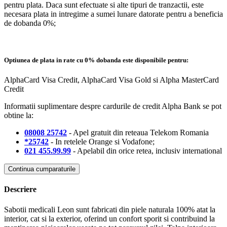
pentru plata. Daca sunt efectuate si alte tipuri de tranzactii, este
necesara plata in intregime a sumei lunare datorate pentru a beneficia
de dobanda 0%;
Optiunea de plata in rate cu 0% dobanda este disponibile pentru:
AlphaCard Visa Credit, AlphaCard Visa Gold si Alpha MasterCard
Credit
Informatii suplimentare despre cardurile de credit Alpha Bank se pot
obtine la:
08008 25742
- Apel gratuit din reteaua Telekom Romania
*25742
- In retelele Orange si Vodafone;
021 455.99.99
- Apelabil din orice retea, inclusiv international
Continua cumparaturile
Descriere
Sabotii medicali Leon sunt fabricati din piele naturala 100% atat la
interior, cat si la exterior, oferind un confort sporit si contribuind la