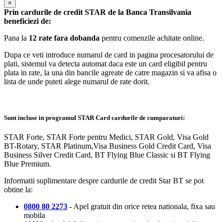
×
Prin cardurile de credit STAR de la Banca Transilvania
beneficiezi de:
Pana la
12 rate fara dobanda
pentru comenzile achitate online.
Dupa ce veti introduce numarul de card in pagina procesatorului de
plati, sistemul va detecta automat daca este un card eligibil pentru
plata in rate, la una din bancile agreate de catre magazin si va afisa o
lista de unde puteti alege numarul de rate dorit.
Sunt incluse in programul STAR Card cardurile de cumparaturi:
STAR Forte, STAR Forte pentru Medici, STAR Gold, Visa Gold
BT-Rotary, STAR Platinum,Visa Business Gold Credit Card, Visa
Business Silver Credit Card, BT Flying Blue Classic si BT Flying
Blue Premium.
Informatii suplimentare despre cardurile de credit Star BT se pot
obtine la:
0800 80 2273
- Apel gratuit din orice retea nationala, fixa sau
mobila