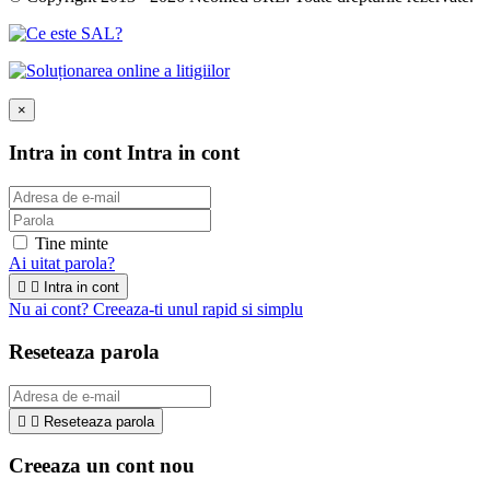
×
Intra in cont
Intra in cont
Tine minte
Ai uitat parola?


Intra in cont
Nu ai cont? Creeaza-ti unul rapid si simplu
Reseteaza parola


Reseteaza parola
Creeaza un cont nou