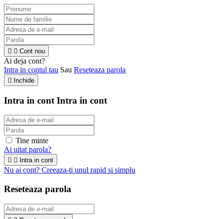


Cont nou
Ai deja cont?
Intra in contul tau
Sau
Reseteaza parola

Inchide
Intra in cont
Intra in cont
Tine minte
Ai uitat parola?


Intra in cont
Nu ai cont? Creeaza-ti unul rapid si simplu
Reseteaza parola