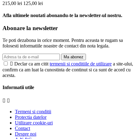
215,00 lei
125,00 lei
Afla ultimele noutati abonandu-te la newsletter-ul nostru.
Abonare la newsletter
Te poti dezabona in orice moment. Pentru aceasta te rugam sa
folosesti informatiile noastre de contact din nota legala.
Ma abonez

Declar ca am citit
termenii si conditiile de utilizare
a site-ului,
confirm ca am luat la cunostinta de continut si ca sunt de acord cu
acesta.
Informatii utile


Termeni si conditii
Protectia datelor
Utilizare cookie-uri
Contact
Despre noi