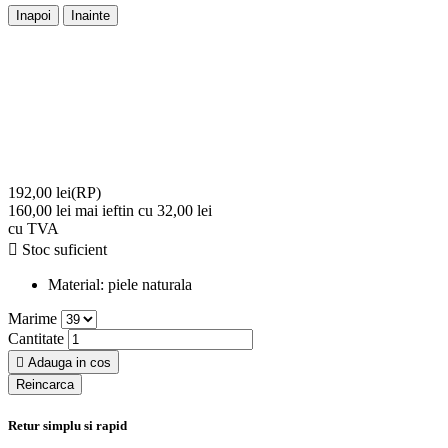
Inapoi
Inainte
192,00 lei
(RP)
160,00 lei
mai ieftin cu 32,00 lei
cu TVA

Stoc suficient
Material:
piele naturala
Marime
Cantitate

Adauga in cos
Retur simplu si rapid