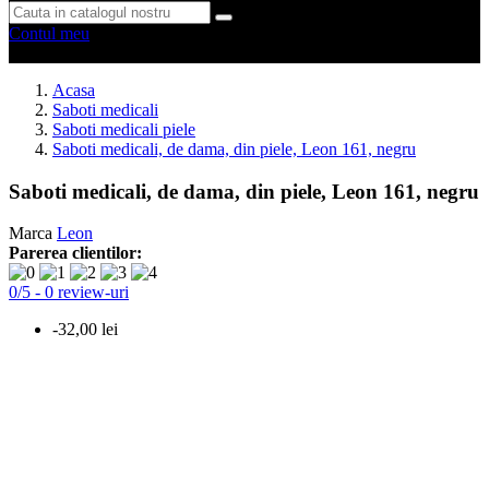
Contul meu
0 produse
0
Acasa
Saboti medicali
Saboti medicali piele
Saboti medicali, de dama, din piele, Leon 161, negru
Saboti medicali, de dama, din piele, Leon 161, negru
Marca
Leon
Parerea clientilor:
0
/
5
-
0
review-uri
-32,00 lei