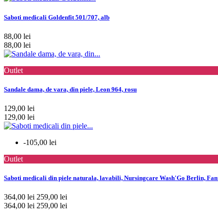
Saboti medicali Goldenfit 501/707, alb
88,00 lei
88,00 lei
Outlet
Sandale dama, de vara, din piele, Leon 964, rosu
129,00 lei
129,00 lei
-105,00 lei
Outlet
Saboti medicali din piele naturala, lavabili, Nursingcare Wash'Go Berlin, Fan
364,00 lei
259,00 lei
364,00 lei
259,00 lei