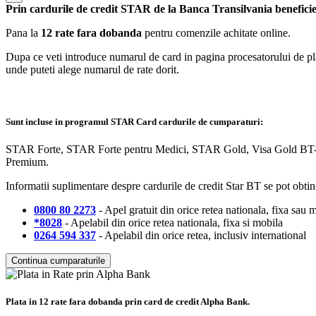
Prin cardurile de credit STAR de la Banca Transilvania beneficie
Pana la
12 rate fara dobanda
pentru comenzile achitate online.
Dupa ce veti introduce numarul de card in pagina procesatorului de plati
unde puteti alege numarul de rate dorit.
Sunt incluse in programul STAR Card cardurile de cumparaturi:
STAR Forte, STAR Forte pentru Medici, STAR Gold, Visa Gold BT-Ro
Premium.
Informatii suplimentare despre cardurile de credit Star BT se pot obtin
0800 80 2273
- Apel gratuit din orice retea nationala, fixa sau 
*8028
- Apelabil din orice retea nationala, fixa si mobila
0264 594 337
- Apelabil din orice retea, inclusiv international
Continua cumparaturile
Plata in 12 rate fara dobanda prin card de credit Alpha Bank.