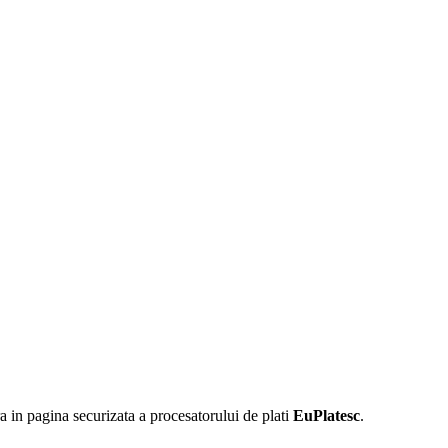
 in pagina securizata a procesatorului de plati
EuPlatesc
.