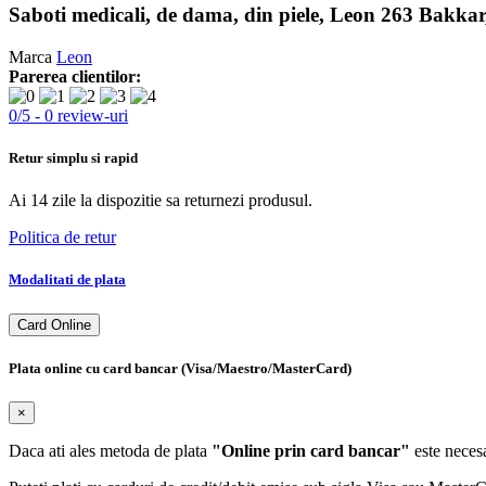
Saboti medicali, de dama, din piele, Leon 263 Bakkar
Marca
Leon
Parerea clientilor:
0
/
5
-
0
review-uri
Retur simplu si rapid
Ai 14 zile la dispozitie sa returnezi produsul.
Politica de retur
Modalitati de plata
Card Online
Plata online cu card bancar (Visa/Maestro/MasterCard)
×
Daca ati ales metoda de plata
"Online prin card bancar"
este necesa