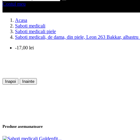
Contul meu
0 produse
0
Acasa
Saboti medicali
Saboti medicali piele
Saboti medicali, de dama, din piele, Leon 263 Bakkar, albastru
-17,00 lei
Inapoi
Inainte
Produse asemanatoare