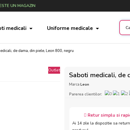
STE UN MAGAZIN
ti medicali
Uniforme medicale
edicali, de dama, din piele, Leon 800, negru
Outlet
Saboti medicali, de 
Marca
Leon
Parerea clientilor:
Retur simplu si rapi
Ai 14 zile la dispozitie sa return