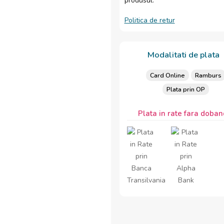
produsul.
Politica de retur
Modalitati de plata
Card Online
Ramburs
Plata prin OP
Plata in rate fara doban