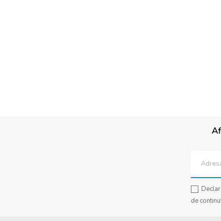
Af
Declar 
de continu