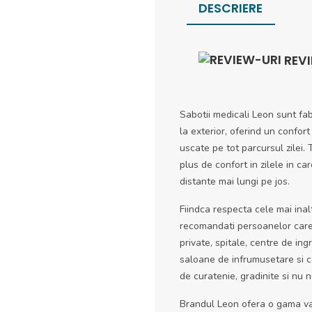
DESCRIERE
REV
Sabotii medicali Leon sunt fabr
la exterior, oferind un confort
uscate pe tot parcursul zilei.
plus de confort in zilele in ca
distante mai lungi pe jos.
Fiindca respecta cele mai inal
recomandati persoanelor care l
private, spitale, centre de ingr
saloane de infrumusetare si ce
de curatenie, gradinite si nu 
Brandul Leon ofera o gama var