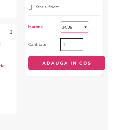

Stoc suficient
Marime
Cantitate
ADAUGA IN COS
da: