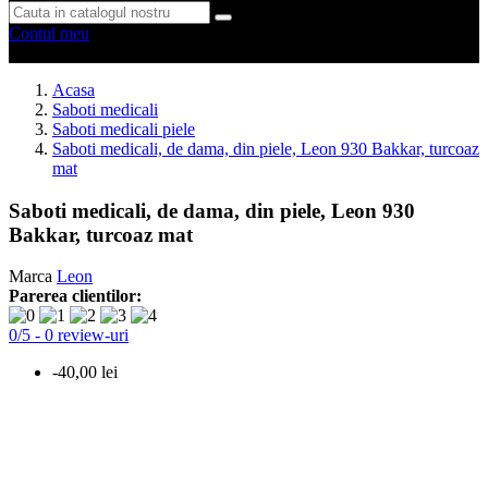
Contul meu
0 produse
0
Acasa
Saboti medicali
Saboti medicali piele
Saboti medicali, de dama, din piele, Leon 930 Bakkar, turcoaz
mat
Saboti medicali, de dama, din piele, Leon 930
Bakkar, turcoaz mat
Marca
Leon
Parerea clientilor:
0
/
5
-
0
review-uri
-40,00 lei