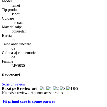
Model
femei
Tip produs
saboti
Culoare
turcoaz
Material talpa
poliuretan
Bareta
nu
Talpa antialunecare
da
Gel masaj cu memorie
da
Familie
LEO930
Review-uri
Scrie un review
Bazat pe
0
review-uri
-
0
/
5
Nu exista review-uri pentru acest produs
Fii primul care isi spune parerea!