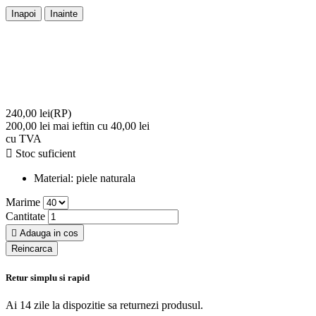
Inapoi
Inainte
240,00 lei
(RP)
200,00 lei
mai ieftin cu 40,00 lei
cu TVA

Stoc suficient
Material:
piele naturala
Marime
Cantitate

Adauga in cos
Retur simplu si rapid
Ai 14 zile la dispozitie sa returnezi produsul.