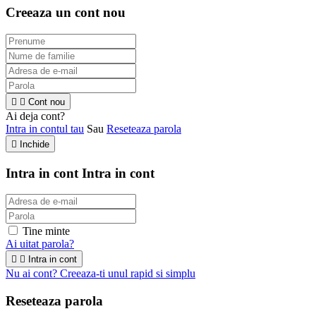
Creeaza un cont nou


Cont nou
Ai deja cont?
Intra in contul tau
Sau
Reseteaza parola

Inchide
Intra in cont
Intra in cont
Tine minte
Ai uitat parola?


Intra in cont
Nu ai cont? Creeaza-ti unul rapid si simplu
Reseteaza parola