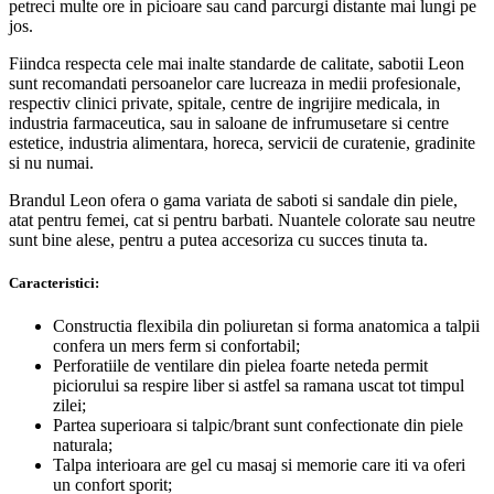
petreci multe ore in picioare sau cand parcurgi distante mai lungi pe
jos.
Fiindca respecta cele mai inalte standarde de calitate, sabotii Leon
sunt recomandati persoanelor care lucreaza in medii profesionale,
respectiv clinici private, spitale, centre de ingrijire medicala, in
industria farmaceutica, sau in saloane de infrumusetare si centre
estetice, industria alimentara, horeca, servicii de curatenie, gradinite
si nu numai.
Brandul Leon ofera o gama variata de saboti si sandale din piele,
atat pentru femei, cat si pentru barbati. Nuantele colorate sau neutre
sunt bine alese, pentru a putea accesoriza cu succes tinuta ta.
Caracteristici:
Constructia flexibila din poliuretan si forma anatomica a talpii
confera un mers ferm si confortabil;
Perforatiile de ventilare din pielea foarte neteda permit
piciorului sa respire liber si astfel sa ramana uscat tot timpul
zilei;
Partea superioara si talpic/brant sunt confectionate din piele
naturala;
Talpa interioara are gel cu masaj si memorie care iti va oferi
un confort sporit;