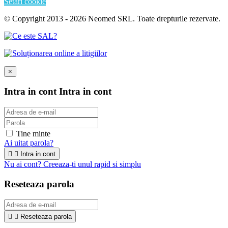
Setari cookie
© Copyright 2013 - 2026 Neomed SRL. Toate drepturile rezervate.
×
Intra in cont
Intra in cont
Tine minte
Ai uitat parola?


Intra in cont
Nu ai cont? Creeaza-ti unul rapid si simplu
Reseteaza parola


Reseteaza parola