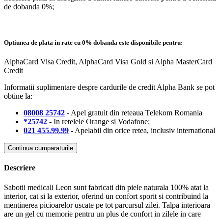
de dobanda 0%;
Optiunea de plata in rate cu 0% dobanda este disponibile pentru:
AlphaCard Visa Credit, AlphaCard Visa Gold si Alpha MasterCard
Credit
Informatii suplimentare despre cardurile de credit Alpha Bank se pot
obtine la:
08008 25742
- Apel gratuit din reteaua Telekom Romania
*25742
- In retelele Orange si Vodafone;
021 455.99.99
- Apelabil din orice retea, inclusiv international
Continua cumparaturile
Descriere
Sabotii medicali Leon sunt fabricati din piele naturala 100% atat la
interior, cat si la exterior, oferind un confort sporit si contribuind la
mentinerea picioarelor uscate pe tot parcursul zilei. Talpa interioara
are un gel cu memorie pentru un plus de confort in zilele in care