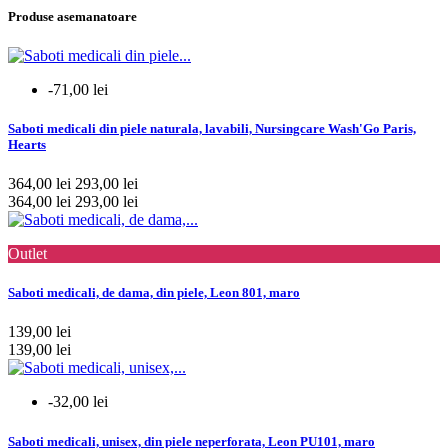
Produse asemanatoare
-71,00 lei
Saboti medicali din piele naturala, lavabili, Nursingcare Wash'Go Paris,
Hearts
364,00 lei
293,00 lei
364,00 lei
293,00 lei
Outlet
Saboti medicali, de dama, din piele, Leon 801, maro
139,00 lei
139,00 lei
-32,00 lei
Saboti medicali, unisex, din piele neperforata, Leon PU101, maro