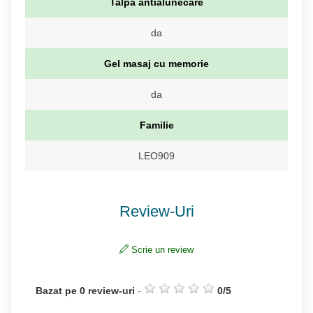
Talpa antialunecare
da
Gel masaj cu memorie
da
Familie
LEO909
Review-Uri
Scrie un review
Bazat pe
0
review-uri
-
0
/
5