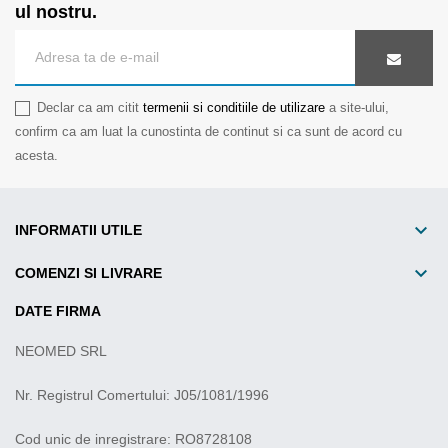
ul nostru.
Declar ca am citit
termenii si conditiile de utilizare
a site-ului,
confirm ca am luat la cunostinta de continut si ca sunt de acord cu
acesta.

INFORMATII UTILE

COMENZI SI LIVRARE
DATE FIRMA
NEOMED SRL
Nr. Registrul Comertului: J05/1081/1996
Cod unic de inregistrare: RO8728108