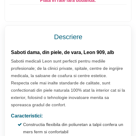
Plata in rate fara dobanda:
Descriere
Saboti dama, din piele, de vara, Leon 909, alb
Sabotii medicali Leon sunt perfecti pentru mediile
profesionale; de la clinici private, spitale, centre de ingrijire
medicala, la saloane de coafura si centre estetice.
Respecta cele mai inalte standarde de calitate, sunt
confectionati din piele naturala 100% atat la interior cat si la
exterior, folosind o tehnologie inovatoare menita sa
sporeasca gradul de confort.
Caracteristici:
Constructia flexibila din poliuretan a talpii confera un
mers ferm si confortabil