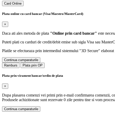
Card Online
Plata online cu card bancar (Visa/Maestro/MasterCard)
×
Daca ati ales metoda de plata
"Online prin card bancar"
este necesa
Puteti plati cu carduri de credit/debit emise sub sigla Visa sau Maste
Platile se efectueaza prin intermediul sistemului "3D Secure" elaborat d
Continua cumparaturile
Ramburs
Plata prin OP
Plata prin virament bancar/ordin de plata
×
Dupa plasarea comenzi vei primi prin e-mail confirmarea comenzii, ce 
Produsele achizitionate sunt rezervate 0 zile pentru tine si vom proc
Continua cumparaturile