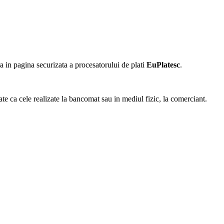
 in pagina securizata a procesatorului de plati
EuPlatesc
.
ate ca cele realizate la bancomat sau in mediul fizic, la comerciant.