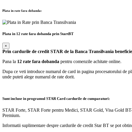
Plata in rate fara dobanda:
Plata in 12 rate fara dobanda prin StartBT
×
Prin cardurile de credit STAR de la Banca Transilvania beneficie
Pana la
12 rate fara dobanda
pentru comenzile achitate online.
Dupa ce veti introduce numarul de card in pagina procesatorului de plati
unde puteti alege numarul de rate dorit.
Sunt incluse in programul STAR Card cardurile de cumparaturi:
STAR Forte, STAR Forte pentru Medici, STAR Gold, Visa Gold BT-Ro
Premium.
Informatii suplimentare despre cardurile de credit Star BT se pot obtin