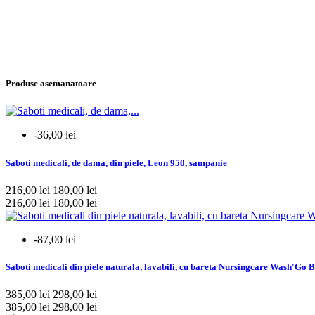
Produse asemanatoare
-36,00 lei
Saboti medicali, de dama, din piele, Leon 950, sampanie
216,00 lei
180,00 lei
216,00 lei
180,00 lei
-87,00 lei
Saboti medicali din piele naturala, lavabili, cu bareta Nursingcare Wash'Go B
385,00 lei
298,00 lei
385,00 lei
298,00 lei