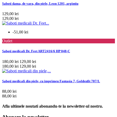
Saboti dama, de vara, din piele, Leon 1201, argintiu
129,00 lei
129,00 lei
-51,00 lei
Outlet
Saboti medicali Dr. Feet ART2416/6 HP 048-C
180,00 lei
129,00 lei
180,00 lei
129,00 lei
Saboti medicali din piele, cu imprimeu Fantasia 7, Goldenfit 707/L
88,00 lei
88,00 lei
Afla ultimele noutati abonandu-te la newsletter-ul nostru.
Abonare la newsletter