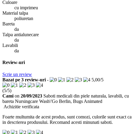
Culoare
cu imprimeu
Material talpa
poliuretan
Bareta
da
Talpa antialunecare
da
Lavabili
da
Review-uri
Scrie un review
Bazat pe
3
review-uri
-
5,00
/
5
(
5
/
5
)
Cami
on
20/09/2023
Saboti medicali din piele naturala, lavabili, cu
bareta Nursingcare Wash\'Go Berlin, Bugs Animated
Achizitie verificata
Foarte multumita de acest produs, sunt comozi, culorile sunt exact ca
in descrierea produsului. Recomand acesti minunati saboti.