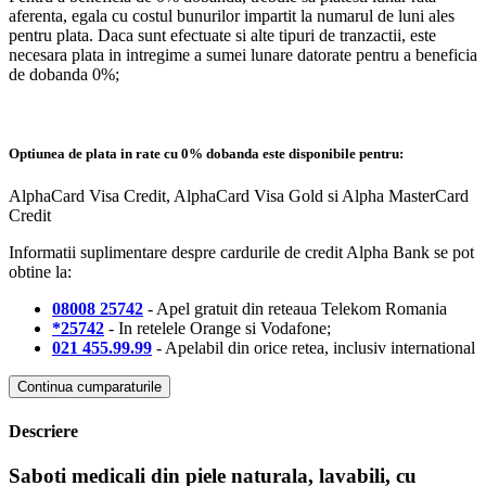
aferenta, egala cu costul bunurilor impartit la numarul de luni ales
pentru plata. Daca sunt efectuate si alte tipuri de tranzactii, este
necesara plata in intregime a sumei lunare datorate pentru a beneficia
de dobanda 0%;
Optiunea de plata in rate cu 0% dobanda este disponibile pentru:
AlphaCard Visa Credit, AlphaCard Visa Gold si Alpha MasterCard
Credit
Informatii suplimentare despre cardurile de credit Alpha Bank se pot
obtine la:
08008 25742
- Apel gratuit din reteaua Telekom Romania
*25742
- In retelele Orange si Vodafone;
021 455.99.99
- Apelabil din orice retea, inclusiv international
Continua cumparaturile
Descriere
Saboti medicali din piele naturala, lavabili, cu