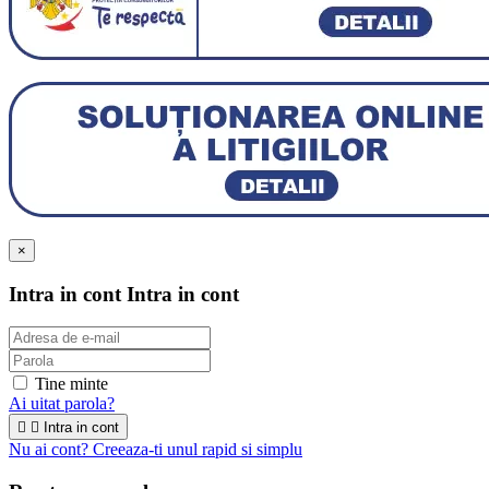
×
Intra in cont
Intra in cont
Tine minte
Ai uitat parola?


Intra in cont
Nu ai cont? Creeaza-ti unul rapid si simplu