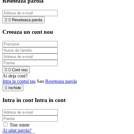
Reseteaza parola


Reseteaza parola
Creeaza un cont nou


Cont nou
Ai deja cont?
Intra in contul tau
Sau
Reseteaza parola

Inchide
Intra in cont
Intra in cont
Tine minte
Ai uitat parola?