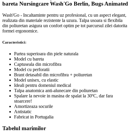
bareta Nursingcare Wash'Go Berlin, Bugs Animated
Wash'Go - Incaltaminte pentru uz profesional, cu un aspect elegant,
realizata din materiale rezistente la uzura. Talpa usoara si flexibila
din poliuretan asigura un confort optim pe tot parcursul zilei datorita
formei ergonomice.
Caracteristici:
Partea superioara din piele naturala
Model cu bareta
Captuseala din microfibra
Model cu perforatii
Brant detasabil din microfibra + poliuretan
Model unisex, cu elastic
Ideali pentru domeniul medical
Talpa anatomica anti-alunecare din poliuretan
Spalare la nevoie in masina de spalat la 30ºC, dar fara
stoarcere!
Amortizeaza socurile
Antistatic
Fabricat in Portugalia
Tabelul marimilor