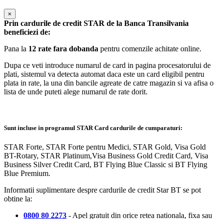
×
Prin cardurile de credit STAR de la Banca Transilvania
beneficiezi de:
Pana la
12 rate fara dobanda
pentru comenzile achitate online.
Dupa ce veti introduce numarul de card in pagina procesatorului de
plati, sistemul va detecta automat daca este un card eligibil pentru
plata in rate, la una din bancile agreate de catre magazin si va afisa o
lista de unde puteti alege numarul de rate dorit.
Sunt incluse in programul STAR Card cardurile de cumparaturi:
STAR Forte, STAR Forte pentru Medici, STAR Gold, Visa Gold
BT-Rotary, STAR Platinum,Visa Business Gold Credit Card, Visa
Business Silver Credit Card, BT Flying Blue Classic si BT Flying
Blue Premium.
Informatii suplimentare despre cardurile de credit Star BT se pot
obtine la:
0800 80 2273
- Apel gratuit din orice retea nationala, fixa sau