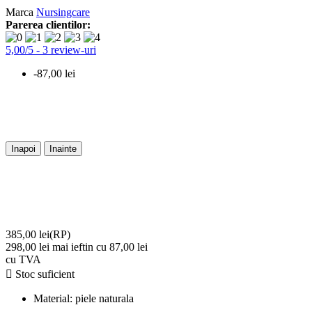
Marca
Nursingcare
Parerea clientilor:
5,00
/
5
-
3
review-uri
-87,00 lei
Inapoi
Inainte
385,00 lei
(RP)
298,00 lei
mai ieftin cu 87,00 lei
cu TVA

Stoc suficient
Material:
piele naturala