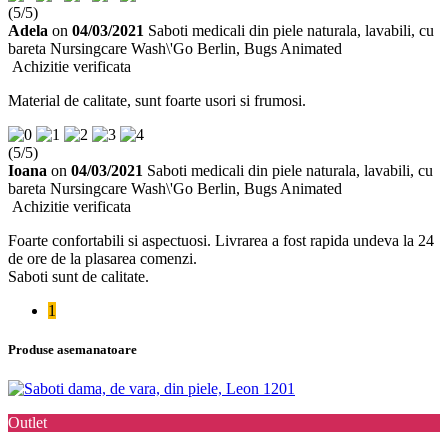
(
5
/
5
)
Adela
on
04/03/2021
Saboti medicali din piele naturala, lavabili, cu
bareta Nursingcare Wash\'Go Berlin, Bugs Animated
Achizitie verificata
Material de calitate, sunt foarte usori si frumosi.
(
5
/
5
)
Ioana
on
04/03/2021
Saboti medicali din piele naturala, lavabili, cu
bareta Nursingcare Wash\'Go Berlin, Bugs Animated
Achizitie verificata
Foarte confortabili si aspectuosi. Livrarea a fost rapida undeva la 24
de ore de la plasarea comenzi.
Saboti sunt de calitate.
1
Produse asemanatoare
Outlet