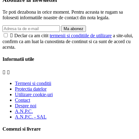
Te poti dezabona in orice moment. Pentru aceasta te rugam sa
folosesti informatiile noastre de contact din nota legala.
Ma abonez

Declar ca am citit
termenii si conditiile de utilizare
a site-ului,
confirm ca am luat la cunostinta de continut si ca sunt de acord cu
acesta.
Informatii utile


Termeni si conditii
Protectia datelor
Utilizare cookie-uri
Contact
Despre noi
A.N.P.C.
A.N.P.C. - SAL
Comenzi si livrare