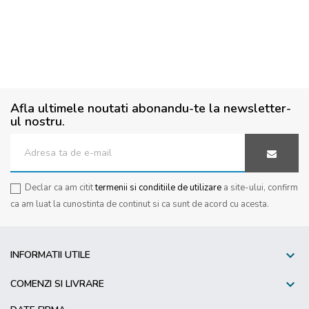
Afla ultimele noutati abonandu-te la newsletter-
ul nostru.
Declar ca am citit
termenii si conditiile de utilizare
a site-ului, confirm
ca am luat la cunostinta de continut si ca sunt de acord cu acesta.

INFORMATII UTILE

COMENZI SI LIVRARE