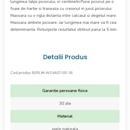
lungimea talpii piciorului, in centimetri.Pune piciorul pe o
foaie de hartie si traseaza cu creionul in jurul piciorului.
Masoara cu o rigla distanta intre calcaiul si degetul mare.
Masoara ambele picioare, iar lungimea mai mare va fi cea
determinanta. Rotunjeste rezultatul obtinut pana la 5 mm.
Detalii Produs
Cod produs
BERLIN-WG4A07-EB-36
Garantie persoane fizice
30 zile
Material
piele naturala