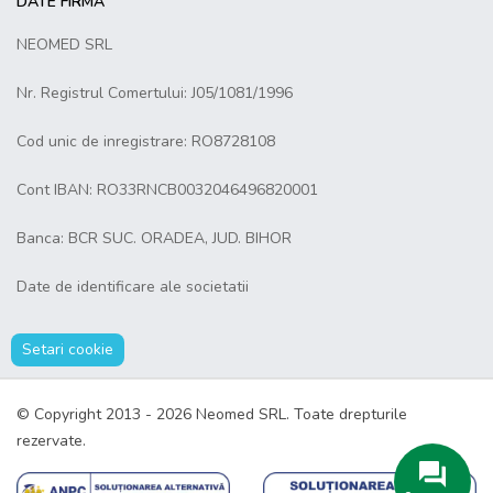
DATE FIRMA
NEOMED SRL
Nr. Registrul Comertului: J05/1081/1996
Cod unic de inregistrare: RO8728108
Cont IBAN: RO33RNCB0032046496820001
Banca: BCR SUC. ORADEA, JUD. BIHOR
Date de identificare ale societatii
Setari cookie
© Copyright 2013 - 2026 Neomed SRL. Toate drepturile
rezervate.