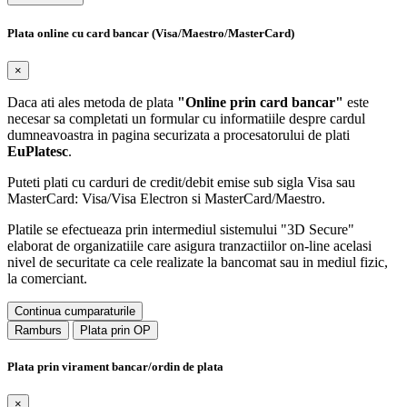
Plata online cu card bancar (Visa/Maestro/MasterCard)
×
Daca ati ales metoda de plata
"Online prin card bancar"
este
necesar sa completati un formular cu informatiile despre cardul
dumneavoastra in pagina securizata a procesatorului de plati
EuPlatesc
.
Puteti plati cu carduri de credit/debit emise sub sigla Visa sau
MasterCard: Visa/Visa Electron si MasterCard/Maestro.
Platile se efectueaza prin intermediul sistemului "3D Secure"
elaborat de organizatiile care asigura tranzactiilor on-line acelasi
nivel de securitate ca cele realizate la bancomat sau in mediul fizic,
la comerciant.
Continua cumparaturile
Ramburs
Plata prin OP
Plata prin virament bancar/ordin de plata
×