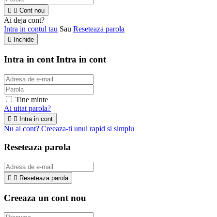


Cont nou
Ai deja cont?
Intra in contul tau
Sau
Reseteaza parola

Inchide
Intra in cont
Intra in cont
Tine minte
Ai uitat parola?


Intra in cont
Nu ai cont? Creeaza-ti unul rapid si simplu
Reseteaza parola


Reseteaza parola
Creeaza un cont nou