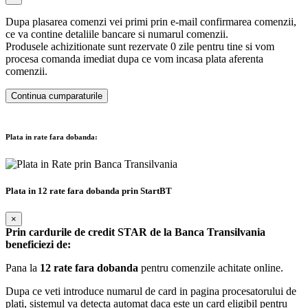
Dupa plasarea comenzi vei primi prin e-mail confirmarea comenzii,
ce va contine detaliile bancare si numarul comenzii.
Produsele achizitionate sunt rezervate 0 zile pentru tine si vom
procesa comanda imediat dupa ce vom incasa plata aferenta
comenzii.
Continua cumparaturile
Plata in rate fara dobanda:
Plata in 12 rate fara dobanda prin StartBT
×
Prin cardurile de credit STAR de la Banca Transilvania
beneficiezi de:
Pana la
12 rate fara dobanda
pentru comenzile achitate online.
Dupa ce veti introduce numarul de card in pagina procesatorului de
plati, sistemul va detecta automat daca este un card eligibil pentru