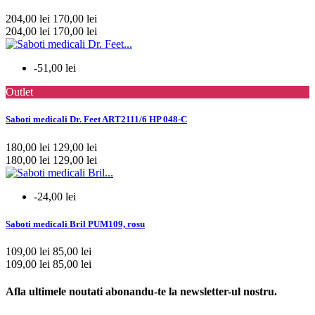
204,00 lei
170,00 lei
204,00 lei
170,00 lei
-51,00 lei
Outlet
Saboti medicali Dr. Feet ART2111/6 HP 048-C
180,00 lei
129,00 lei
180,00 lei
129,00 lei
-24,00 lei
Saboti medicali Bril PUM109, rosu
109,00 lei
85,00 lei
109,00 lei
85,00 lei
Afla ultimele noutati abonandu-te la newsletter-ul nostru.