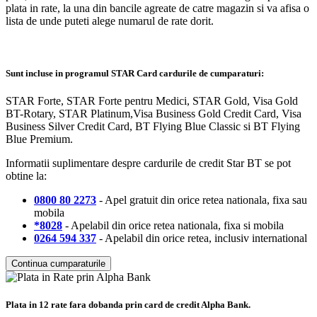
plata in rate, la una din bancile agreate de catre magazin si va afisa o
lista de unde puteti alege numarul de rate dorit.
Sunt incluse in programul STAR Card cardurile de cumparaturi:
STAR Forte, STAR Forte pentru Medici, STAR Gold, Visa Gold
BT-Rotary, STAR Platinum,Visa Business Gold Credit Card, Visa
Business Silver Credit Card, BT Flying Blue Classic si BT Flying
Blue Premium.
Informatii suplimentare despre cardurile de credit Star BT se pot
obtine la:
0800 80 2273
- Apel gratuit din orice retea nationala, fixa sau
mobila
*8028
- Apelabil din orice retea nationala, fixa si mobila
0264 594 337
- Apelabil din orice retea, inclusiv international
Continua cumparaturile
Plata in 12 rate fara dobanda prin card de credit Alpha Bank.