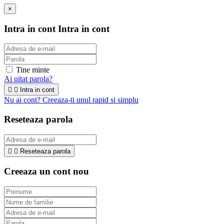
×
Intra in cont
Intra in cont
Tine minte
Ai uitat parola?


Intra in cont
Nu ai cont? Creeaza-ti unul rapid si simplu
Reseteaza parola


Reseteaza parola
Creeaza un cont nou