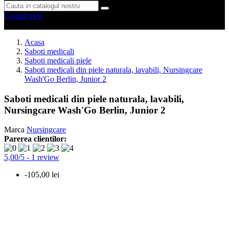
Contul meu
0 produse
0
Acasa
Saboti medicali
Saboti medicali piele
Saboti medicali din piele naturala, lavabili, Nursingcare
Wash'Go Berlin, Junior 2
Saboti medicali din piele naturala, lavabili,
Nursingcare Wash'Go Berlin, Junior 2
Marca
Nursingcare
Parerea clientilor:
5,00
/
5
-
1
review
-105,00 lei