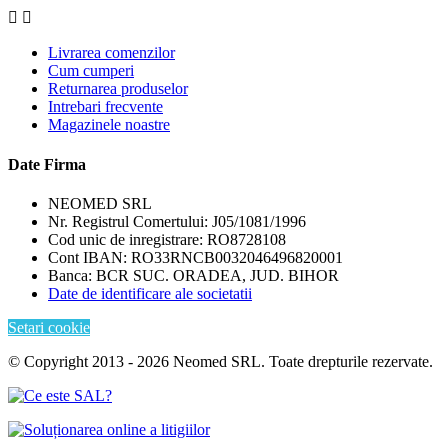


Livrarea comenzilor
Cum cumperi
Returnarea produselor
Intrebari frecvente
Magazinele noastre
Date Firma
NEOMED SRL
Nr. Registrul Comertului: J05/1081/1996
Cod unic de inregistrare: RO8728108
Cont IBAN: RO33RNCB0032046496820001
Banca: BCR SUC. ORADEA, JUD. BIHOR
Date de identificare ale societatii
Setari cookie
© Copyright 2013 - 2026 Neomed SRL. Toate drepturile rezervate.