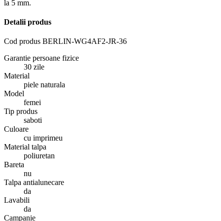
la 5 mm.
Detalii produs
Cod produs
BERLIN-WG4AF2-JR-36
Garantie persoane fizice
30 zile
Material
piele naturala
Model
femei
Tip produs
saboti
Culoare
cu imprimeu
Material talpa
poliuretan
Bareta
nu
Talpa antialunecare
da
Lavabili
da
Campanie