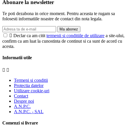
Abonare la newsletter
Te poti dezabona in orice moment. Pentru aceasta te rugam sa
folosesti informatiile noastre de contact din nota legala.
Ma abonez

Declar ca am citit
termenii si conditiile de utilizare
a site-ului,
confirm ca am luat la cunostinta de continut si ca sunt de acord cu
acesta.
Informatii utile


Termeni si conditii
Protectia datelor
Utilizare cookie-uri
Contact
Despre noi
A.N.P.C.
A.N.P.C. - SAL
Comenzi si livrare