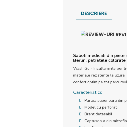
DESCRIERE
REV
Saboti medicali din piele
Berlin, patratele colorate
Wash'Go - Incaltaminte pentru
materiale rezistente la uzura.
confort optim pe tot parcursul
Caracteristici:
Partea superioara din p
Model cu perforatii
Brant detasabil
Captuseala din microfib