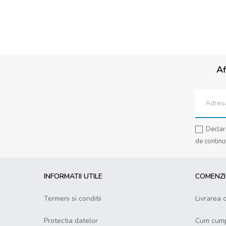
Af
Declar 
de continu
INFORMATII UTILE
COMENZI 
Termeni si conditii
Livrarea 
Protectia datelor
Cum cump