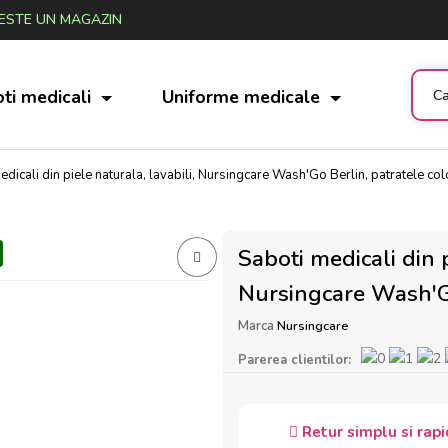
STE UN MAGAZIN
ti medicali
Uniforme medicale
edicali din piele naturala, lavabili, Nursingcare Wash'Go Berlin, patratele col
Saboti medicali din p
Nursingcare Wash'Go
Marca
Nursingcare
Parerea clientilor:
Retur simplu si rapi