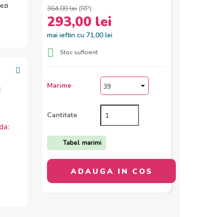
ezi
364,00 lei
(RP)
293,00 lei
mai ieftin cu 71,00 lei

Stoc suficient
Marime
Cantitate
da:
Tabel marimi
ADAUGA IN COS