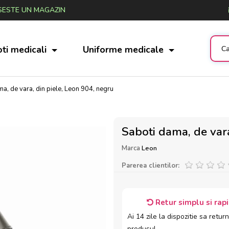
ESTE UN MAGAZIN
ti medicali
Uniforme medicale
a, de vara, din piele, Leon 904, negru
Saboti dama, de vara
Marca
Leon
Parerea clientilor:
Retur simplu si rap
Ai 14 zile la dispozitie sa return
produsul.