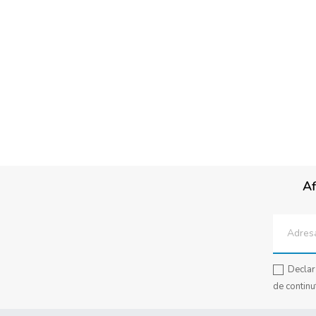
Af
Declar 
de continu