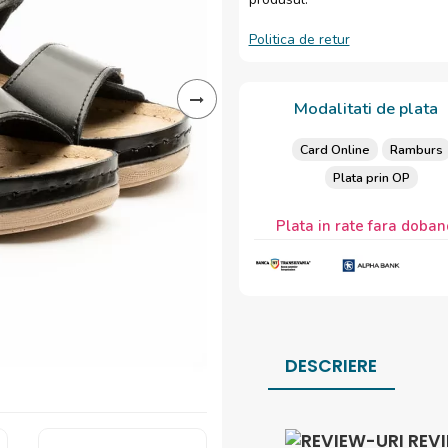
Politica de retur
Modalitati de plata
Card Online
Ramburs
Plata prin OP
Plata in rate fara doban
DESCRIERE
REV