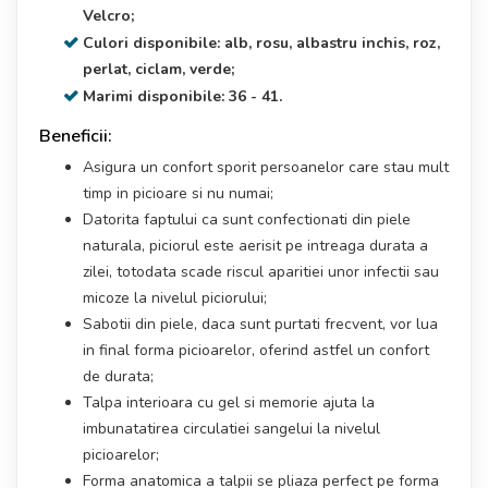
Velcro;
Culori disponibile: alb, rosu, albastru inchis, roz,
perlat, ciclam, verde;
Marimi disponibile: 36 - 41.
Beneficii:
Asigura un confort sporit persoanelor care stau mult
timp in picioare si nu numai;
Datorita faptului ca sunt confectionati din piele
naturala, piciorul este aerisit pe intreaga durata a
zilei, totodata scade riscul aparitiei unor infectii sau
micoze la nivelul piciorului;
Sabotii din piele, daca sunt purtati frecvent, vor lua
in final forma picioarelor, oferind astfel un confort
de durata;
Talpa interioara cu gel si memorie ajuta la
imbunatatirea circulatiei sangelui la nivelul
picioarelor;
Forma anatomica a talpii se pliaza perfect pe forma