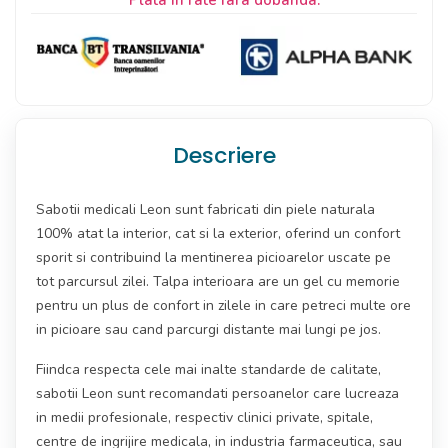
Plata in rate fara dobanda:
Descriere
Sabotii medicali Leon sunt fabricati din piele naturala
100% atat la interior, cat si la exterior, oferind un confort
sporit si contribuind la mentinerea picioarelor uscate pe
tot parcursul zilei. Talpa interioara are un gel cu memorie
pentru un plus de confort in zilele in care petreci multe ore
in picioare sau cand parcurgi distante mai lungi pe jos.
Fiindca respecta cele mai inalte standarde de calitate,
sabotii Leon sunt recomandati persoanelor care lucreaza
in medii profesionale, respectiv clinici private, spitale,
centre de ingrijire medicala, in industria farmaceutica, sau