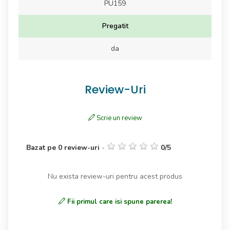
PU159
Pregatit
da
Review-Uri
Scrie un review
Bazat pe
0
review-uri
-
0
/
5
Nu exista review-uri pentru acest produs
Fii primul care isi spune parerea!