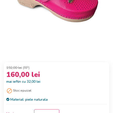
192,00 lei
(RP)
160,00 lei
mai ieftin cu 32,00 lei

Stoc epuizat
Material:
piele naturala