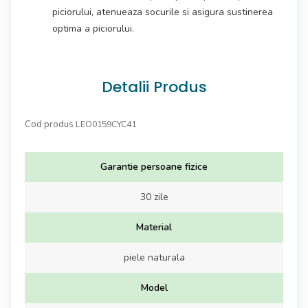
piciorului, atenueaza socurile si asigura sustinerea
optima a piciorului.
Detalii Produs
Cod produs
LEO0159CYC41
Garantie persoane fizice
30 zile
Material
piele naturala
Model