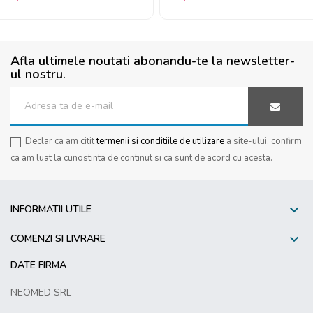
Afla ultimele noutati abonandu-te la newsletter-
ul nostru.
Declar ca am citit
termenii si conditiile de utilizare
a site-ului, confirm
ca am luat la cunostinta de continut si ca sunt de acord cu acesta.

INFORMATII UTILE

COMENZI SI LIVRARE
DATE FIRMA
NEOMED SRL