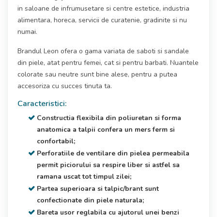
in saloane de infrumusetare si centre estetice, industria
alimentara, horeca, servicii de curatenie, gradinite si nu
numai.
Brandul Leon ofera o gama variata de saboti si sandale
din piele, atat pentru femei, cat si pentru barbati. Nuantele
colorate sau neutre sunt bine alese, pentru a putea
accesoriza cu succes tinuta ta.
Caracteristici:
Constructia flexibila din poliuretan si forma
anatomica a talpii confera un mers ferm si
confortabil;
Perforatiile de ventilare din pielea permeabila
permit piciorului sa respire liber si astfel sa
ramana uscat tot timpul zilei;
Partea superioara si talpic/brant sunt
confectionate din piele naturala;
Bareta usor reglabila cu ajutorul unei benzi