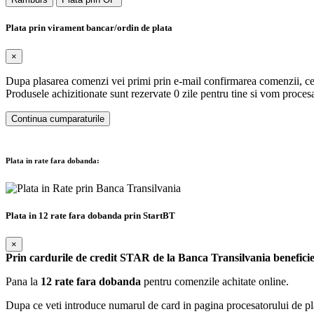
Plata prin virament bancar/ordin de plata
×
Dupa plasarea comenzi vei primi prin e-mail confirmarea comenzii, ce 
Produsele achizitionate sunt rezervate 0 zile pentru tine si vom proc
Continua cumparaturile
Plata in rate fara dobanda:
Plata in 12 rate fara dobanda prin StartBT
×
Prin cardurile de credit STAR de la Banca Transilvania beneficie
Pana la
12 rate fara dobanda
pentru comenzile achitate online.
Dupa ce veti introduce numarul de card in pagina procesatorului de plati