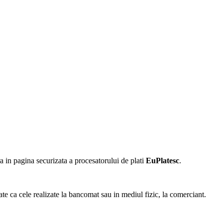
 in pagina securizata a procesatorului de plati
EuPlatesc
.
ate ca cele realizate la bancomat sau in mediul fizic, la comerciant.