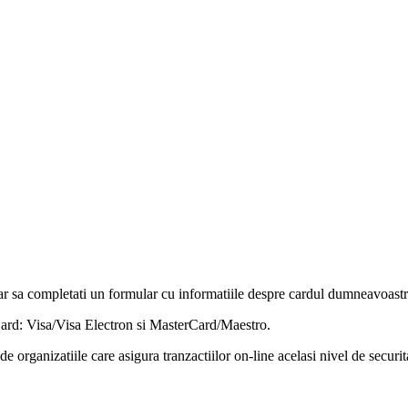
r sa completati un formular cu informatiile despre cardul dumneavoastra
rCard: Visa/Visa Electron si MasterCard/Maestro.
e organizatiile care asigura tranzactiilor on-line acelasi nivel de securit