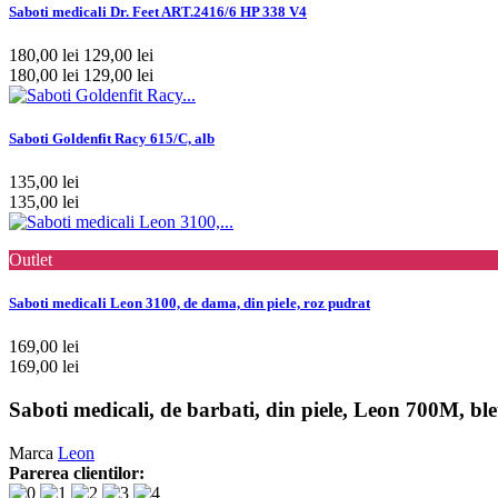
Saboti medicali Dr. Feet ART.2416/6 HP 338 V4
180,00 lei
129,00 lei
180,00 lei
129,00 lei
Saboti Goldenfit Racy 615/C, alb
135,00 lei
135,00 lei
Outlet
Saboti medicali Leon 3100, de dama, din piele, roz pudrat
169,00 lei
169,00 lei
Saboti medicali, de barbati, din piele, Leon 700M, b
Marca
Leon
Parerea clientilor: