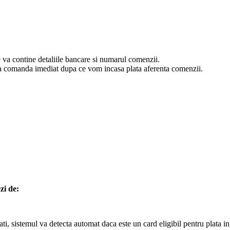
va contine detaliile bancare si numarul comenzii.
esa comanda imediat dupa ce vom incasa plata aferenta comenzii.
zi de:
, sistemul va detecta automat daca este un card eligibil pentru plata in r