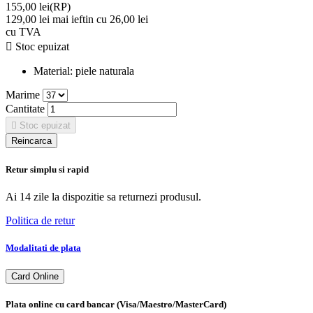
155,00 lei
(RP)
129,00 lei
mai ieftin cu 26,00 lei
cu TVA

Stoc epuizat
Material:
piele naturala
Marime
Cantitate

Stoc epuizat
Retur simplu si rapid
Ai 14 zile la dispozitie sa returnezi produsul.
Politica de retur
Modalitati de plata
Card Online
Plata online cu card bancar (Visa/Maestro/MasterCard)