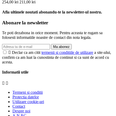
254,00 lei
211,00 lei
Afla ultimele noutati abonandu-te la newsletter-ul nostru.
Abonare la newsletter
Te poti dezabona in orice moment. Pentru aceasta te rugam sa
folosesti informatiile noastre de contact din nota legala.
Ma abonez

Declar ca am citit
termenii si conditiile de utilizare
a site-ului,
confirm ca am luat la cunostinta de continut si ca sunt de acord cu
acesta.
Informatii utile


Termeni si conditii
Protectia datelor
Utilizare cookie-uri
Contact
Despre noi
A.N.P.C.