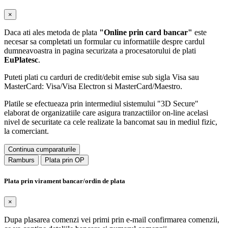
×
Daca ati ales metoda de plata
"Online prin card bancar"
este
necesar sa completati un formular cu informatiile despre cardul
dumneavoastra in pagina securizata a procesatorului de plati
EuPlatesc
.
Puteti plati cu carduri de credit/debit emise sub sigla Visa sau
MasterCard: Visa/Visa Electron si MasterCard/Maestro.
Platile se efectueaza prin intermediul sistemului "3D Secure"
elaborat de organizatiile care asigura tranzactiilor on-line acelasi
nivel de securitate ca cele realizate la bancomat sau in mediul fizic,
la comerciant.
Continua cumparaturile
Ramburs
Plata prin OP
Plata prin virament bancar/ordin de plata
×
Dupa plasarea comenzi vei primi prin e-mail confirmarea comenzii,