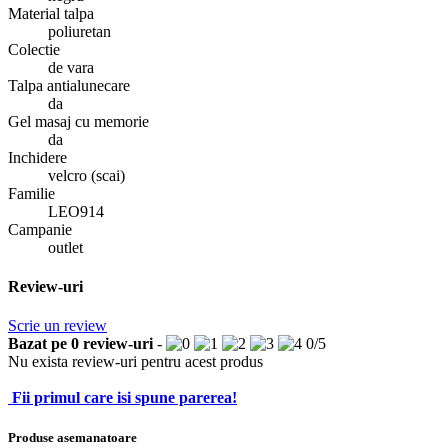
Material talpa
poliuretan
Colectie
de vara
Talpa antialunecare
da
Gel masaj cu memorie
da
Inchidere
velcro (scai)
Familie
LEO914
Campanie
outlet
Review-uri
Scrie un review
Bazat pe
0
review-uri
-
0
/
5
Nu exista review-uri pentru acest produs
Fii primul care isi spune parerea!
Produse asemanatoare