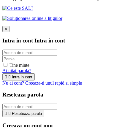
×
Intra in cont
Intra in cont
Tine minte
Ai uitat parola?


Intra in cont
Nu ai cont? Creeaza-ti unul rapid si simplu
Reseteaza parola


Reseteaza parola
Creeaza un cont nou