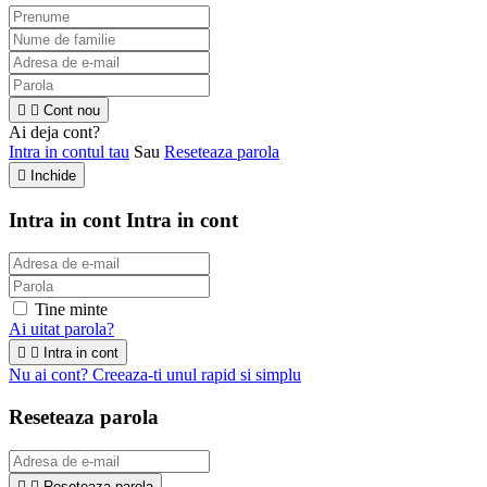


Cont nou
Ai deja cont?
Intra in contul tau
Sau
Reseteaza parola

Inchide
Intra in cont
Intra in cont
Tine minte
Ai uitat parola?


Intra in cont
Nu ai cont? Creeaza-ti unul rapid si simplu
Reseteaza parola


Reseteaza parola