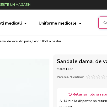
ESTE UN MAGAZIN
ti medicali
Uniforme medicale
ma, de vara, din piele, Leon 1050, albastru
Sandale dama, de va
Marca
Leon
Parerea clientilor:
Retur simplu si rap
Ai 14 zile la dispozitie sa return
produsul.