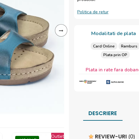
Politica de retur
Modalitati de plata
Card Online
Ramburs
Plata prin OP
Plata in rate fara doban
DESCRIERE
REVIEW-URI
(0)
Outlet