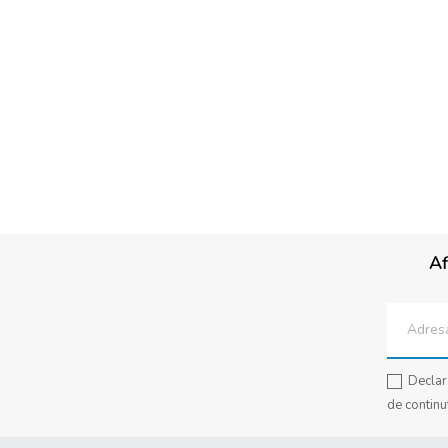
Af
Declar 
de continu