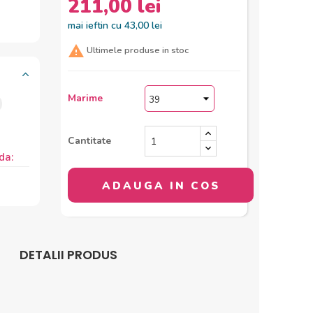
211,00 lei
mai ieftin cu 43,00 lei

Ultimele produse in stoc
Marime
Cantitate
da:
ADAUGA IN COS
DETALII PRODUS