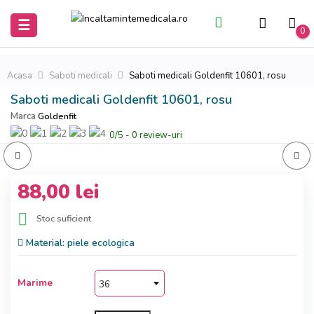
Toggle
☰
0
navigation
Acasa
Saboti medicali
Saboti medicali Goldenfit 10601, rosu
Saboti medicali Goldenfit 10601, rosu
Marca
Goldenfit
0
/
5
-
0
review-uri
88,00 lei

Stoc suficient
Material:
piele ecologica
Marime