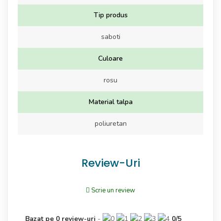
Tip produs
saboti
Culoare
rosu
Material talpa
poliuretan
Review-Uri
Scrie un review
Bazat pe
0
review-uri
-
0
/
5