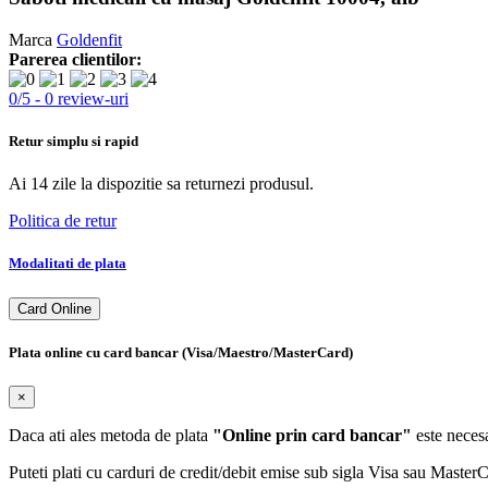
Marca
Goldenfit
Parerea clientilor:
0
/
5
-
0
review-uri
Retur simplu si rapid
Ai 14 zile la dispozitie sa returnezi produsul.
Politica de retur
Modalitati de plata
Card Online
Plata online cu card bancar (Visa/Maestro/MasterCard)
×
Daca ati ales metoda de plata
"Online prin card bancar"
este necesa
Puteti plati cu carduri de credit/debit emise sub sigla Visa sau Maste