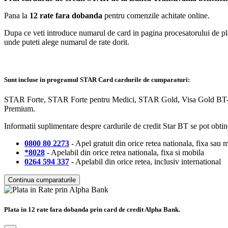
Pana la
12 rate fara dobanda
pentru comenzile achitate online.
Dupa ce veti introduce numarul de card in pagina procesatorului de plati
unde puteti alege numarul de rate dorit.
Sunt incluse in programul STAR Card cardurile de cumparaturi:
STAR Forte, STAR Forte pentru Medici, STAR Gold, Visa Gold BT-Ro
Premium.
Informatii suplimentare despre cardurile de credit Star BT se pot obtin
0800 80 2273
- Apel gratuit din orice retea nationala, fixa sau 
*8028
- Apelabil din orice retea nationala, fixa si mobila
0264 594 337
- Apelabil din orice retea, inclusiv international
Continua cumparaturile
Plata in 12 rate fara dobanda prin card de credit Alpha Bank.