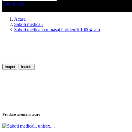
Contul meu
0 produse
0
Acasa
Saboti medicali
Saboti medicali cu masaj Goldenfit 10004, alb
Inapoi
Inainte
Produse asemanatoare