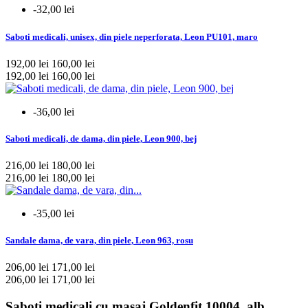
-32,00 lei
Saboti medicali, unisex, din piele neperforata, Leon PU101, maro
192,00 lei
160,00 lei
192,00 lei
160,00 lei
-36,00 lei
Saboti medicali, de dama, din piele, Leon 900, bej
216,00 lei
180,00 lei
216,00 lei
180,00 lei
-35,00 lei
Sandale dama, de vara, din piele, Leon 963, rosu
206,00 lei
171,00 lei
206,00 lei
171,00 lei
Saboti medicali cu masaj Goldenfit 10004, alb