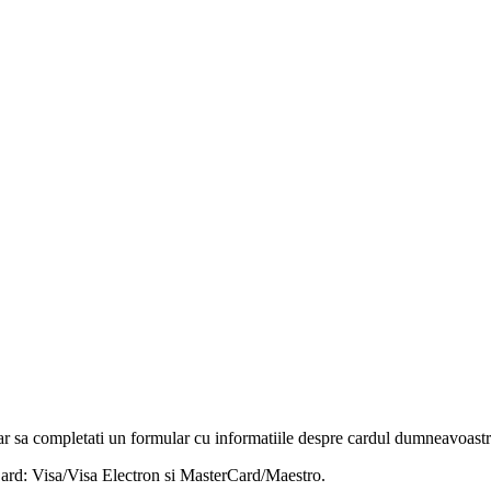
r sa completati un formular cu informatiile despre cardul dumneavoastra
rCard: Visa/Visa Electron si MasterCard/Maestro.