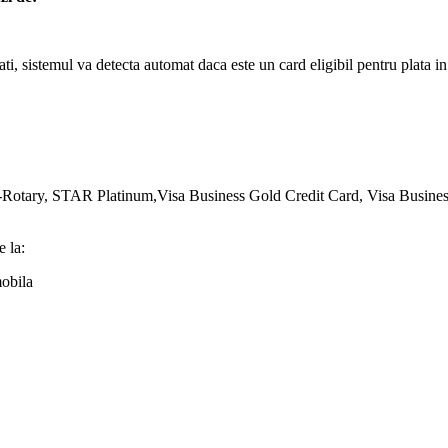
, sistemul va detecta automat daca este un card eligibil pentru plata in r
tary, STAR Platinum,Visa Business Gold Credit Card, Visa Business 
e la:
mobila