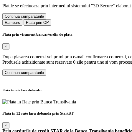
Platile se efectueaza prin intermediul sistemului "3D Secure" elaborat d
Continua cumparaturile
Ramburs
Plata prin OP
Plata prin virament bancar/ordin de plata
×
Dupa plasarea comenzi vei primi prin e-mail confirmarea comenzii, ce 
Produsele achizitionate sunt rezervate 0 zile pentru tine si vom proc
Continua cumparaturile
Plata in rate fara dobanda:
Plata in 12 rate fara dobanda prin StartBT
×
Prin cardurile de credit STAR de la Banca Transilvania beneficie