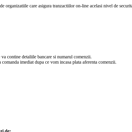
e organizatiile care asigura tranzactiilor on-line acelasi nivel de securit
va contine detaliile bancare si numarul comenzii.
esa comanda imediat dupa ce vom incasa plata aferenta comenzii.
zi de: