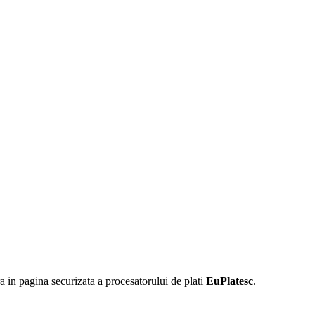
 in pagina securizata a procesatorului de plati
EuPlatesc
.