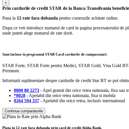
×
Prin cardurile de credit STAR de la Banca Transilvania beneficie
Pana la
12 rate fara dobanda
pentru comenzile achitate online.
Dupa ce veti introduce numarul de card in pagina procesatorului de plati
unde puteti alege numarul de rate dorit.
Sunt incluse in programul STAR Card cardurile de cumparaturi:
STAR Forte, STAR Forte pentru Medici, STAR Gold, Visa Gold BT-Ro
Premium.
Informatii suplimentare despre cardurile de credit Star BT se pot obtin
0800 80 2273
- Apel gratuit din orice retea nationala, fixa sau 
*8028
- Apelabil din orice retea nationala, fixa si mobila
0264 594 337
- Apelabil din orice retea, inclusiv international
Continua cumparaturile
Plata in 12 rate fara dobanda prin card de credit Alpha Bank.