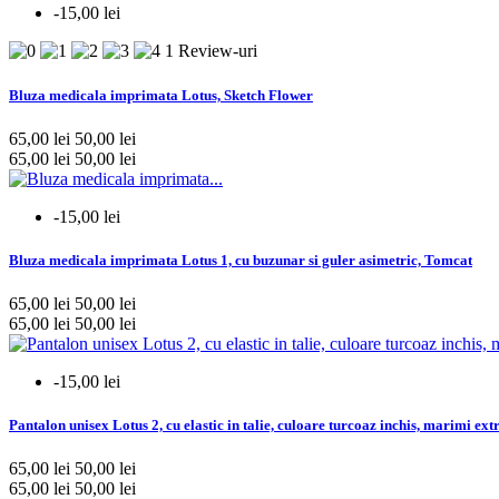
-15,00 lei
1 Review-uri
Bluza medicala imprimata Lotus, Sketch Flower
65,00 lei
50,00 lei
65,00 lei
50,00 lei
-15,00 lei
Bluza medicala imprimata Lotus 1, cu buzunar si guler asimetric, Tomcat
65,00 lei
50,00 lei
65,00 lei
50,00 lei
-15,00 lei
Pantalon unisex Lotus 2, cu elastic in talie, culoare turcoaz inchis, marimi ext
65,00 lei
50,00 lei
65,00 lei
50,00 lei