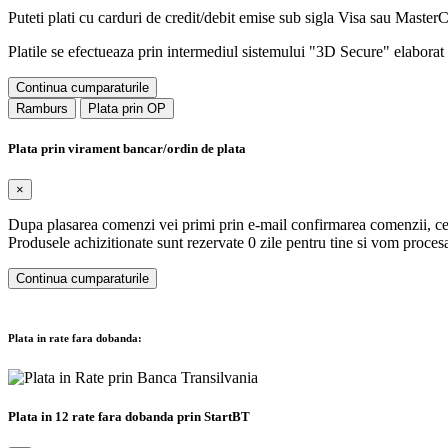
Puteti plati cu carduri de credit/debit emise sub sigla Visa sau Maste
Platile se efectueaza prin intermediul sistemului "3D Secure" elaborat d
Continua cumparaturile
Ramburs
Plata prin OP
Plata prin virament bancar/ordin de plata
×
Dupa plasarea comenzi vei primi prin e-mail confirmarea comenzii, ce 
Produsele achizitionate sunt rezervate 0 zile pentru tine si vom proc
Continua cumparaturile
Plata in rate fara dobanda:
Plata in 12 rate fara dobanda prin StartBT