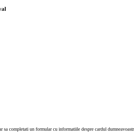
yal
r sa completati un formular cu informatiile despre cardul dumneavoastra