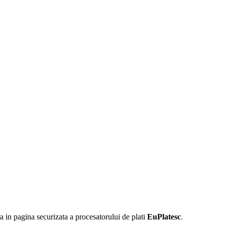
 in pagina securizata a procesatorului de plati
EuPlatesc
.