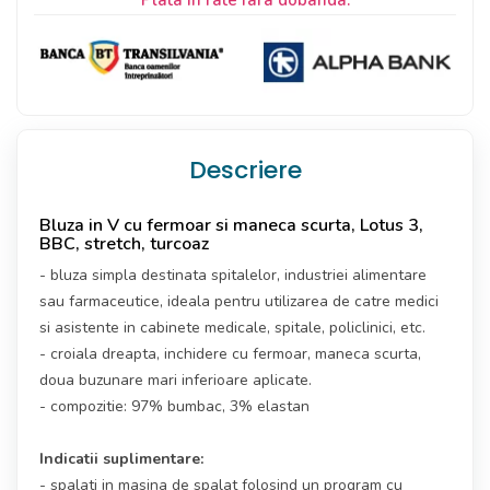
Plata in rate fara dobanda:
Descriere
Bluza in V cu fermoar si maneca scurta, Lotus 3,
BBC, stretch, turcoaz
- bluza simpla destinata spitalelor, industriei alimentare
sau farmaceutice, ideala pentru utilizarea de catre medici
si asistente in cabinete medicale, spitale, policlinici, etc.
- croiala dreapta, inchidere cu fermoar, maneca scurta,
doua buzunare mari inferioare aplicate.
- compozitie: 97% bumbac, 3% elastan
Indicatii suplimentare:
- spalati in masina de spalat folosind un program cu