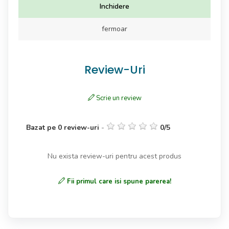
Inchidere
fermoar
Review-Uri
Scrie un review
Bazat pe
0
review-uri
-
0
/
5
Nu exista review-uri pentru acest produs
Fii primul care isi spune parerea!