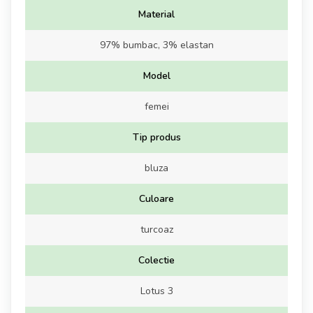
Material
97% bumbac, 3% elastan
Model
femei
Tip produs
bluza
Culoare
turcoaz
Colectie
Lotus 3