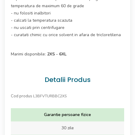
temperatura de maximum 60 de grade
- nu folositi inalbitori
- calcati la temperatura scazuta
- nu uscati prin centrifugare
- curatati chimic cu orice solvent in afara de tricloretilena
Marimi disponibile:
2XS - 6XL
Detalii Produs
Cod produs
L3BFVTURBBC2XS
Garantie persoane fizice
30 zile