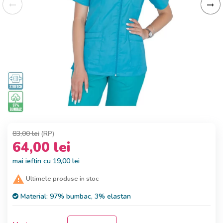
83,00 lei
(RP)
64,00 lei
mai ieftin cu 19,00 lei

Ultimele produse in stoc
Material:
97% bumbac, 3% elastan