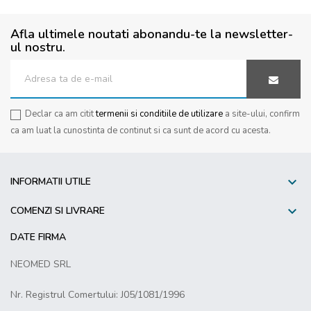
Afla ultimele noutati abonandu-te la newsletter-
ul nostru.
Declar ca am citit
termenii si conditiile de utilizare
a site-ului, confirm
ca am luat la cunostinta de continut si ca sunt de acord cu acesta.

INFORMATII UTILE

COMENZI SI LIVRARE
DATE FIRMA
NEOMED SRL
Nr. Registrul Comertului: J05/1081/1996