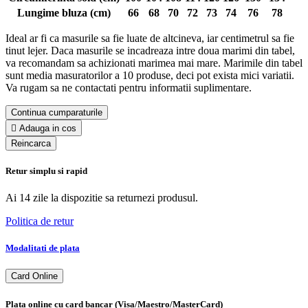
Lungime bluza (cm)
66
68
70
72
73
74
76
78
Ideal ar fi ca masurile sa fie luate de altcineva, iar centimetrul sa fie
tinut lejer. Daca masurile se incadreaza intre doua marimi din tabel,
va recomandam sa achizionati marimea mai mare. Marimile din tabel
sunt media masuratorilor a 10 produse, deci pot exista mici variatii.
Va rugam sa ne contactati pentru informatii suplimentare.
Continua cumparaturile

Adauga in cos
Retur simplu si rapid
Ai 14 zile la dispozitie sa returnezi produsul.
Politica de retur
Modalitati de plata
Card Online
Plata online cu card bancar (Visa/Maestro/MasterCard)