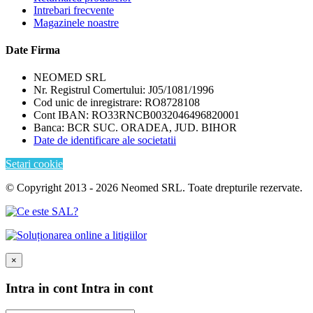
Intrebari frecvente
Magazinele noastre
Date Firma
NEOMED SRL
Nr. Registrul Comertului: J05/1081/1996
Cod unic de inregistrare: RO8728108
Cont IBAN: RO33RNCB0032046496820001
Banca: BCR SUC. ORADEA, JUD. BIHOR
Date de identificare ale societatii
Setari cookie
© Copyright 2013 - 2026 Neomed SRL. Toate drepturile rezervate.
×
Intra in cont
Intra in cont