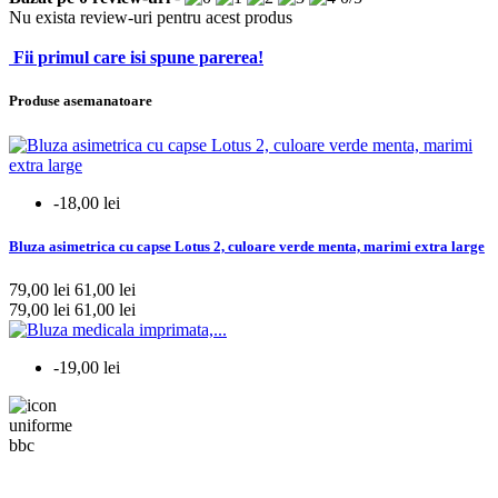
Nu exista review-uri pentru acest produs
Fii primul care isi spune parerea!
Produse asemanatoare
-18,00 lei
Bluza asimetrica cu capse Lotus 2, culoare verde menta, marimi extra large
79,00 lei
61,00 lei
79,00 lei
61,00 lei
-19,00 lei