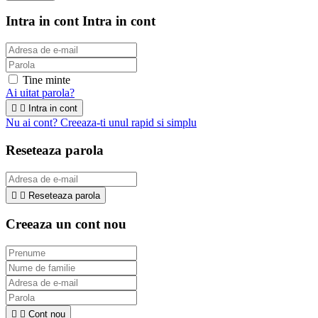
Intra in cont
Intra in cont
Tine minte
Ai uitat parola?


Intra in cont
Nu ai cont? Creeaza-ti unul rapid si simplu
Reseteaza parola


Reseteaza parola
Creeaza un cont nou


Cont nou