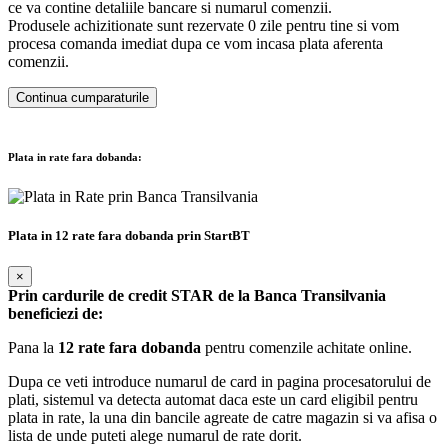
ce va contine detaliile bancare si numarul comenzii.
Produsele achizitionate sunt rezervate 0 zile pentru tine si vom
procesa comanda imediat dupa ce vom incasa plata aferenta
comenzii.
Continua cumparaturile
Plata in rate fara dobanda:
Plata in 12 rate fara dobanda prin StartBT
×
Prin cardurile de credit STAR de la Banca Transilvania
beneficiezi de:
Pana la
12 rate fara dobanda
pentru comenzile achitate online.
Dupa ce veti introduce numarul de card in pagina procesatorului de
plati, sistemul va detecta automat daca este un card eligibil pentru
plata in rate, la una din bancile agreate de catre magazin si va afisa o
lista de unde puteti alege numarul de rate dorit.