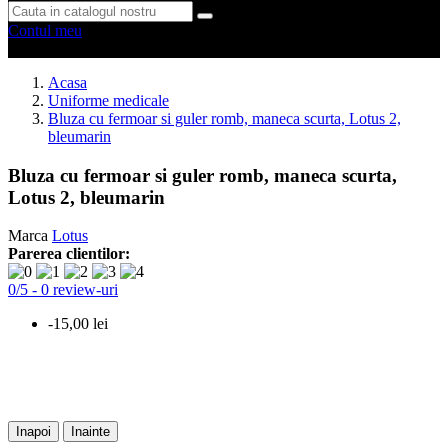
Contul meu
0 produse
0
Acasa
Uniforme medicale
Bluza cu fermoar si guler romb, maneca scurta, Lotus 2,
bleumarin
Bluza cu fermoar si guler romb, maneca scurta,
Lotus 2, bleumarin
Marca
Lotus
Parerea clientilor:
0
/
5
-
0
review-uri
-15,00 lei
Inapoi
Inainte