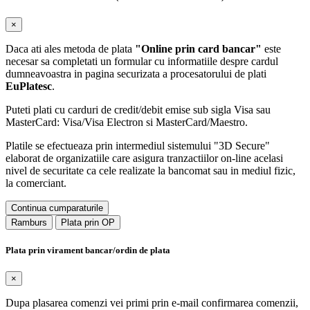
×
Daca ati ales metoda de plata
"Online prin card bancar"
este
necesar sa completati un formular cu informatiile despre cardul
dumneavoastra in pagina securizata a procesatorului de plati
EuPlatesc
.
Puteti plati cu carduri de credit/debit emise sub sigla Visa sau
MasterCard: Visa/Visa Electron si MasterCard/Maestro.
Platile se efectueaza prin intermediul sistemului "3D Secure"
elaborat de organizatiile care asigura tranzactiilor on-line acelasi
nivel de securitate ca cele realizate la bancomat sau in mediul fizic,
la comerciant.
Continua cumparaturile
Ramburs
Plata prin OP
Plata prin virament bancar/ordin de plata
×
Dupa plasarea comenzi vei primi prin e-mail confirmarea comenzii,