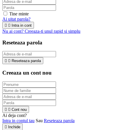
Tine minte
Ai uitat parola?


Intra in cont
Nu ai cont? Creeaza-ti unul rapid si simplu
Reseteaza parola


Reseteaza parola
Creeaza un cont nou


Cont nou
Ai deja cont?
Intra in contul tau
Sau
Reseteaza parola

Inchide