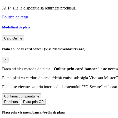
Ai 14 zile la dispozitie sa returnezi produsul.
Politica de retur
Modalitati de plata
Card Online
Plata online cu card bancar (Visa/Maestro/MasterCard)
×
Daca ati ales metoda de plata
"Online prin card bancar"
este necesa
Puteti plati cu carduri de credit/debit emise sub sigla Visa sau Maste
Platile se efectueaza prin intermediul sistemului "3D Secure" elaborat d
Continua cumparaturile
Ramburs
Plata prin OP
Plata prin virament bancar/ordin de plata