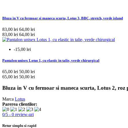
Bluza in V cu fermoar si maneca scurta, Lotus 3, BBC, stretch, verde island
83,00 lei
64,00 lei
83,00 lei
64,00 lei
-15,00 lei
Pantalon unisex Lotus 1, cu elastic in talie, verde chirurgical
65,00 lei
50,00 lei
65,00 lei
50,00 lei
Bluza in V cu fermoar si maneca scurta, Lotus 2, roz 
Marca
Lotus
Parerea clientilor:
0
/
5
-
0
review-uri
Retur simplu si rapid