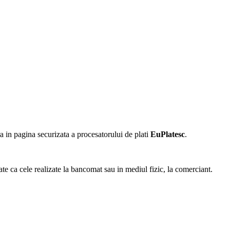
 in pagina securizata a procesatorului de plati
EuPlatesc
.
ate ca cele realizate la bancomat sau in mediul fizic, la comerciant.