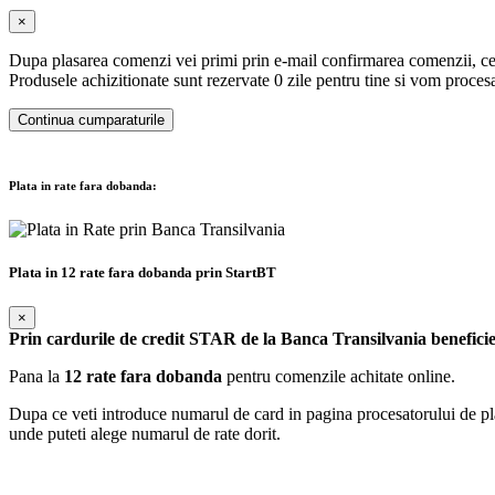
×
Dupa plasarea comenzi vei primi prin e-mail confirmarea comenzii, ce 
Produsele achizitionate sunt rezervate 0 zile pentru tine si vom proc
Continua cumparaturile
Plata in rate fara dobanda:
Plata in 12 rate fara dobanda prin StartBT
×
Prin cardurile de credit STAR de la Banca Transilvania beneficie
Pana la
12 rate fara dobanda
pentru comenzile achitate online.
Dupa ce veti introduce numarul de card in pagina procesatorului de plati
unde puteti alege numarul de rate dorit.