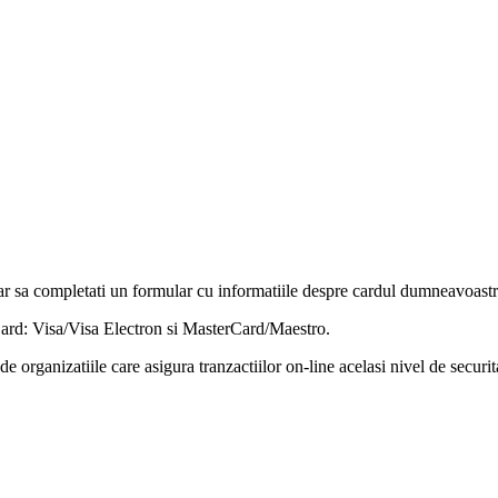
r sa completati un formular cu informatiile despre cardul dumneavoastra
rCard: Visa/Visa Electron si MasterCard/Maestro.
e organizatiile care asigura tranzactiilor on-line acelasi nivel de securit