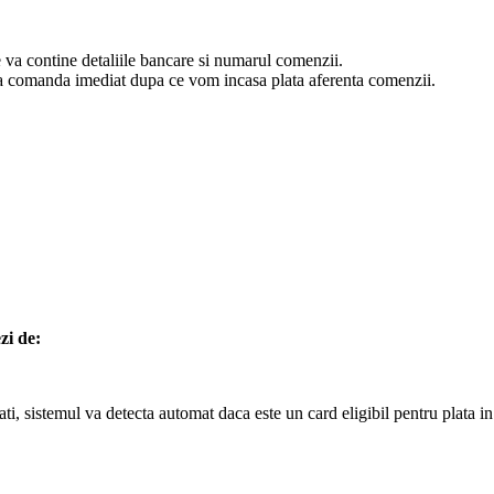
va contine detaliile bancare si numarul comenzii.
esa comanda imediat dupa ce vom incasa plata aferenta comenzii.
zi de:
, sistemul va detecta automat daca este un card eligibil pentru plata in r