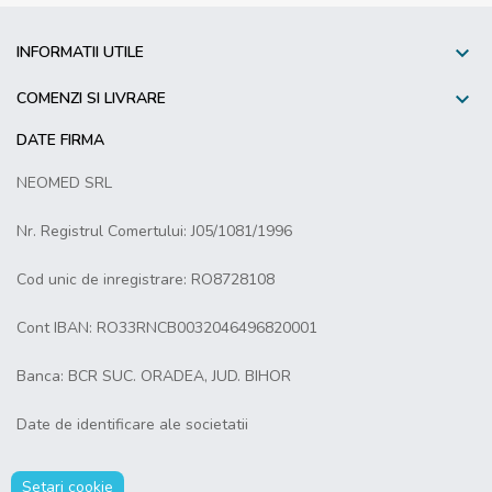

INFORMATII UTILE

COMENZI SI LIVRARE
DATE FIRMA
NEOMED SRL
Nr. Registrul Comertului: J05/1081/1996
Cod unic de inregistrare: RO8728108
Cont IBAN: RO33RNCB0032046496820001
Banca: BCR SUC. ORADEA, JUD. BIHOR
Date de identificare ale societatii
Setari cookie