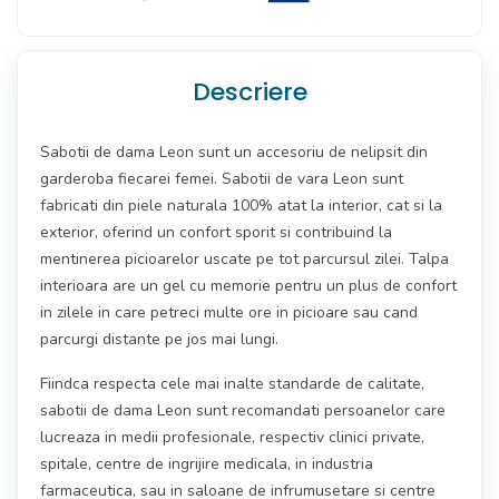
Descriere
Sabotii de dama Leon sunt un accesoriu de nelipsit din
garderoba fiecarei femei. Sabotii de vara Leon sunt
fabricati din piele naturala 100% atat la interior, cat si la
exterior, oferind un confort sporit si contribuind la
mentinerea picioarelor uscate pe tot parcursul zilei. Talpa
interioara are un gel cu memorie pentru un plus de confort
in zilele in care petreci multe ore in picioare sau cand
parcurgi distante pe jos mai lungi.
Fiindca respecta cele mai inalte standarde de calitate,
sabotii de dama Leon sunt recomandati persoanelor care
lucreaza in medii profesionale, respectiv clinici private,
spitale, centre de ingrijire medicala, in industria
farmaceutica, sau in saloane de infrumusetare si centre