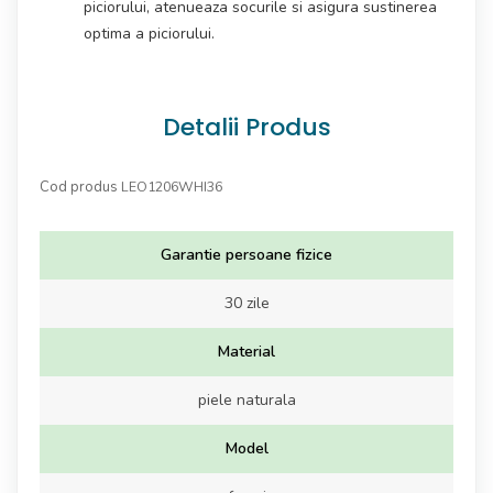
piciorului, atenueaza socurile si asigura sustinerea
optima a piciorului.
Detalii Produs
Cod produs
LEO1206WHI36
Garantie persoane fizice
30 zile
Material
piele naturala
Model