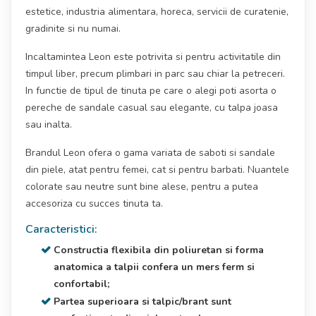
estetice, industria alimentara, horeca, servicii de curatenie,
gradinite si nu numai.
Incaltamintea Leon este potrivita si pentru activitatile din
timpul liber, precum plimbari in parc sau chiar la petreceri.
In functie de tipul de tinuta pe care o alegi poti asorta o
pereche de sandale casual sau elegante, cu talpa joasa
sau inalta.
Brandul Leon ofera o gama variata de saboti si sandale
din piele, atat pentru femei, cat si pentru barbati. Nuantele
colorate sau neutre sunt bine alese, pentru a putea
accesoriza cu succes tinuta ta.
Caracteristici:
Constructia flexibila din poliuretan si forma
anatomica a talpii confera un mers ferm si
confortabil;
Partea superioara si talpic/brant sunt