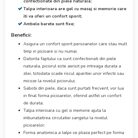
confectionate din piele naturala;
Talpa interioara are gel cu masaj si memorie care
iti va oferi un confort sporit;
Ambele barete sunt fixe;
Beneficii:
Asigura un confort sporit persoanelor care stau mult
timp in picioare si nu numai;
Datorita faptului ca sunt confectionati din piele
naturala, piciorul este aerisit pe intreaga durata a
zilei, totodata scade riscul aparitiei unor infectii sau
micoze la nivelul piciorului;
Sabotii din piele, daca sunt purtati frecvent, vor lua
in final forma picioarelor, oferind astfel un confort
de durata;
Talpa interioara cu gel si memorie ajuta la
imbunatatirea circulatiei sangelui la nivelul
picioarelor;
Forma anatomica a talpii se pliaza perfect pe forma