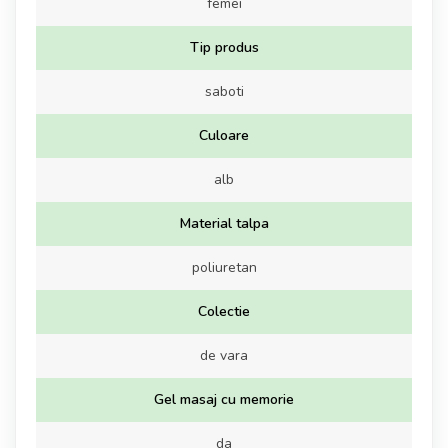
femei
Tip produs
saboti
Culoare
alb
Material talpa
poliuretan
Colectie
de vara
Gel masaj cu memorie
da